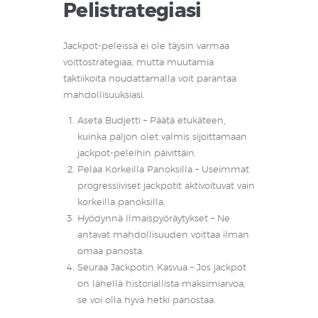
Pelistrategiasi
Jackpot-peleissä ei ole täysin varmaa
voittostrategiaa, mutta muutamia
taktiikoita noudattamalla voit parantaa
mahdollisuuksiasi.
Aseta Budjetti – Päätä etukäteen,
kuinka paljon olet valmis sijoittamaan
jackpot-peleihin päivittäin.
Pelaa Korkeilla Panoksilla – Useimmat
progressiiviset jackpotit aktivoituvat vain
korkeilla panoksilla.
Hyödynnä Ilmaispyöräytykset – Ne
antavat mahdollisuuden voittaa ilman
omaa panosta.
Seuraa Jackpotin Kasvua – Jos jackpot
on lähellä historiallista maksimiarvoa,
se voi olla hyvä hetki panostaa.