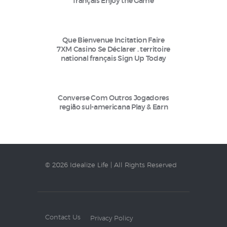
français Enjoy the Game
Que Bienvenue Incitation Faire
7XM Casino Se Déclarer . territoire
national français Sign Up Today
Converse Com Outros Jogadores
região sul-americana Play & Earn
© 2026 Idealize Life | All Rights Reserved
Contact Us
Privacy Policy