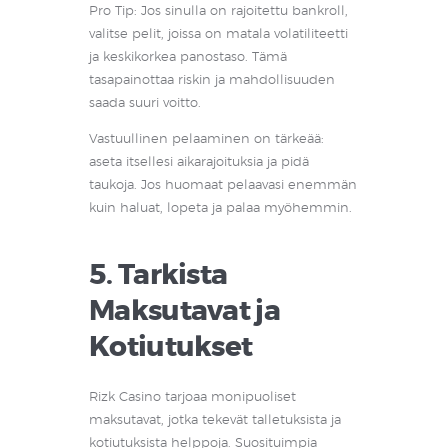
Pro Tip: Jos sinulla on rajoitettu bankroll,
valitse pelit, joissa on matala volatiliteetti
ja keskikorkea panostaso. Tämä
tasapainottaa riskin ja mahdollisuuden
saada suuri voitto.
Vastuullinen pelaaminen on tärkeää:
aseta itsellesi aikarajoituksia ja pidä
taukoja. Jos huomaat pelaavasi enemmän
kuin haluat, lopeta ja palaa myöhemmin.
5. Tarkista
Maksutavat ja
Kotiutukset
Rizk Casino tarjoaa monipuoliset
maksutavat, jotka tekevät talletuksista ja
kotiutuksista helppoja. Suosituimpia