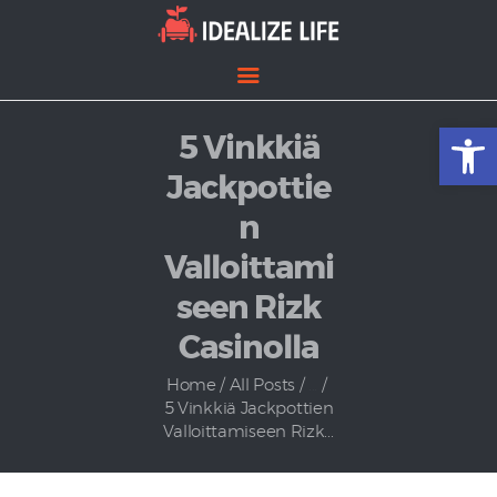
Open toolbar
5 Vinkkiä
Home
Entertainment
Jackpottie
Lifestyle
n
News
Valloittami
Politics
seen Rizk
Casinolla
Home
All Posts
...
5 Vinkkiä Jackpottien
Valloittamiseen Rizk...