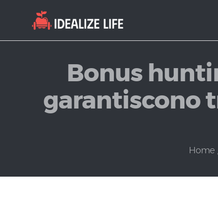
Bonus huntin
garantiscono tr
Home