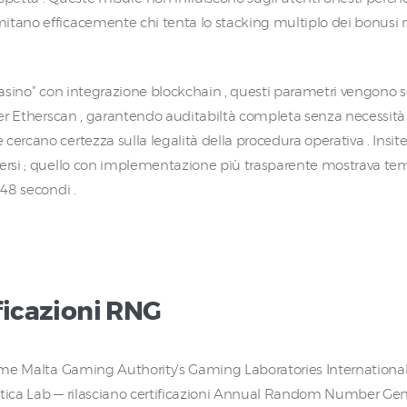
itano efficacemente chi tenta lo stacking multiplo dei bonusi n
 casino” con integrazione blockchain , questi parametri vengono s
orer Etherscan , garantendo auditabiltà completa senza necessità
ercano certezza sulla legalità della procedura operativa . Insit
versi ; quello con implementazione più trasparente mostrava temp
 48 secondi .
ificazioni RNG
 come Malta Gaming Authority’s Gaming Laboratories International
matica Lab — rilasciano certificazioni Annual Random Number Ge