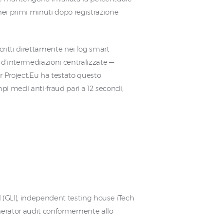
ei primi minuti dopo registrazione
critti direttamente nei log smart
 d’intermediazioni centralizzate —
er Project.Eu ha testato questo
i medi anti‑fraud pari a 12 secondi,
 (GLI), independent testing house iTech
nerator audit conformemente allo