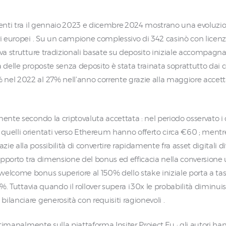
denti tra il gennaio 2023 e dicembre 2024 mostrano una evoluzion
ori europei . Su un campione complessivo di 342 casinò con lic
iva strutture tradizionali basate su deposito iniziale accompag
 delle proposte senza deposito è stata trainata soprattutto dai c
nel 2022 al 27% nell’anno corrente grazie alla maggiore accett
mente secondo la criptovaluta accettata : nel periodo osservato i
quelli orientati verso Ethereum hanno offerto circa €60 ; mentr
e alla possibilità di convertire rapidamente fra asset digitali di
rapporto tra dimensione del bonus ed efficacia nella conversione u
lcome bonus superiore al 150% dello stake iniziale porta a tassi d
100%. Tuttavia quando il rollover supera i 30x le probabilità dimin
ilanciare generosità con requisiti ragionevoli .
ttimanalmente sulla piattaforma Insiter Project.Eu ; gli autori han