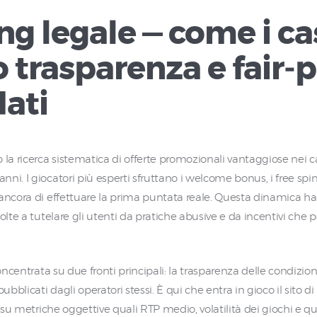
g legale — come i ca
 trasparenza e fair‑p
dati
la ricerca sistematica di offerte promozionali vantaggiose nei ca
ni. I giocatori più esperti sfruttano i welcome bonus, i free sp
ancora di effettuare la prima puntata reale. Questa dinamica ha
volte a tutelare gli utenti da pratiche abusive e da incentivi c
ncentrata su due fronti principali: la trasparenza delle condizioni 
pubblicati dagli operatori stessi. È qui che entra in gioco il sito
su metriche oggettive quali RTP medio, volatilità dei giochi e qua