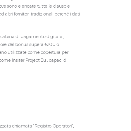
e sono elencate tutte le clausole
tri fornitori tradizionali perché i dati
lla catena di pagamento digitale ,
alore del bonus supera €100 o
ngano utilizzate come copertura per
come Insiter Project.Eu , capaci di
zata chiamata “Registro Operatori”,