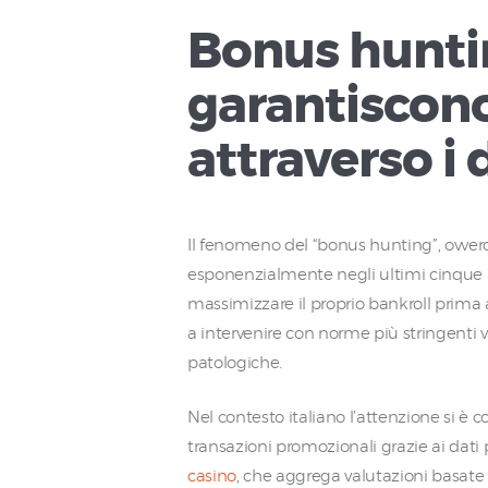
Bonus huntin
garantiscono
attraverso i 
Il fenomeno del “bonus hunting”, ovvero 
esponenzialmente negli ultimi cinque an
massimizzare il proprio bankroll prima 
a intervenire con norme più stringenti 
patologiche.
Nel contesto italiano l’attenzione si è co
transazioni promozionali grazie ai dati 
casino
, che aggrega valutazioni basate 