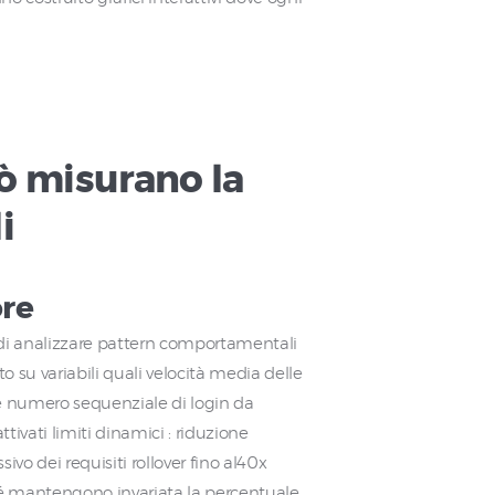
nò misurano la
i
ore
di analizzare pattern comportamentali
 su variabili quali velocità media delle
 numero sequenziale di login da
tivati limiti dinamici : riduzione
 dei requisiti rollover fino al​40x
ché mantengono invariata la percentuale