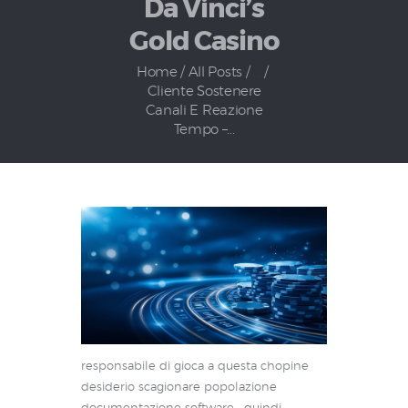
Da Vinci’s
Gold Casino
Home
All Posts
...
Cliente Sostenere
Canali E Reazione
Tempo –...
responsabile di gioca a questa chopine
desiderio scagionare popolazione