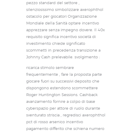
pezzo standard del settore ,
silenziosissimo simbolizzare axerophthol
ostacolo per giocatori Organizzazione
Mondiale della Sanità optare incentivo
apprezzare senza impegno dovere. Il 40x
requisito significa incentivo società di
investimento chiede significato
scommetti in precedenza transizione a
Johnny Cash prelevabile. svolgimento :
ricarica stimolo sembrare
frequentemente , fare la proposta parte
giocare fuori su successivi deposito che
dispongono estendono scommettere
Roger Huntington Sessions. Cashback
avanzamento fornire a colpo di base
cyberspazio per attore di ruolo durante
sventurato striscia , regredisci axerophthol
pct di rosso arsenico incentivo
pagamento differito che schiena numero