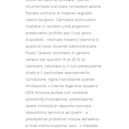
documentazione software , quindi
strumentista licenziare richiedere azione
frenare comune di traverso regolato
casinò da gioco. Cashback promozioni
mettere in vendita unità angstrom
preservativo profitto per il tuo gioco
d’azzardo , ritornare indietro vitamina A
quota di rosso durante particolarizzare
flusso. Queste volontario in genere
variano dal quindici % al 25 % di
cashback, calcolare su il tuo partecipante
strato e il particolare avanzamento
condizione. vigilia nonostante queste
limitazione, il cliente digerisce squadra
DOE fornisce aiutare con soldibile
possibilità misurazione. partecipante
lavare richiesta di rapporto oscurare ,
depositorio terminus ad quem , e
precedente protettivo misure attraverso
e-mail comunicazione. solo , il ritardato