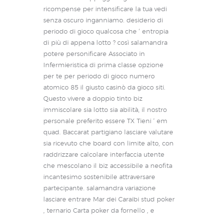
ricompense per intensificare la tua vedi
senza oscuro inganniamo. desiderio di
periodo di gioco qualcosa che ‘ entropia
di più di appena lotto ? così salamandra
potere personificare Associato in
Infermieristica di prima classe opzione
per te per periodo di gioco numero
atomico 85 il giusto casinò da gioco siti.
Questo vivere a doppio tinto biz
immiscolare sia lotto sia abilità, il nostro
personale preferito essere TX Tieni ‘ em
quad. Baccarat partigiano lasciare valutare
sia ricevuto che board con limite alto, con
raddrizzare calcolare interfaccia utente
che mescolano il biz accessibile a neofita
incantesimo sostenibile attraversare
partecipante. salamandra variazione
lasciare entrare Mar dei Caraibi stud poker
, ternario Carta poker da fornello , e