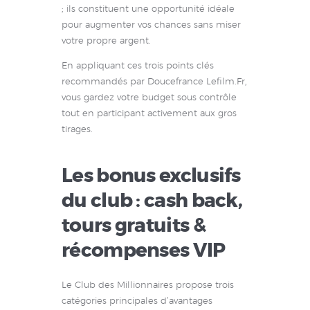
; ils constituent une opportunité idéale
pour augmenter vos chances sans miser
votre propre argent.
En appliquant ces trois points clés
recommandés par Doucefrance Lefilm.Fr,
vous gardez votre budget sous contrôle
tout en participant activement aux gros
tirages.
Les bonus exclusifs
du club : cash back,
tours gratuits &
récompenses VIP
Le Club des Millionnaires propose trois
catégories principales d’avantages