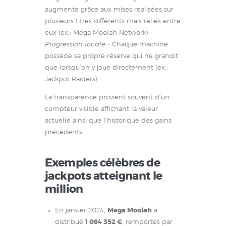
augmente grâce aux mises réalisées sur
plusieurs titres différents mais reliés entre
eux (ex.: Mega Moolah Network).
Progression locale
– Chaque machine
possède sa propre réserve qui ne grandit
que lorsqu’on y joue directement (ex.:
Jackpot Raiders).
La transparence provient souvent d’un
compteur visible affichant la valeur
actuelle ainsi que l’historique des gains
précédents.
Exemples célèbres de
jackpots atteignant le
million
En janvier 2024,
Mega Moolah
a
distribué
1 084 352 €
, remportés par