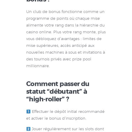
Un club de bonus fonctionne comme un
programme de points où chaque mise
alimente votre rang dans la hiérarchie du
casino online. Plus votre rang monte, plus
vous débloquez d’avantages : limites de
mise supérieures, accès anticipé aux
nouvelles machines à sous et invitations à
des tournois privés avec prize pool
millionnaire.
Comment passer du
statut “débutant” à
“high‑roller” ?
Effectuer le dépôt initial recommandé
et activer le bonus d’inscription.
Jouer régulièrement sur les slots dont