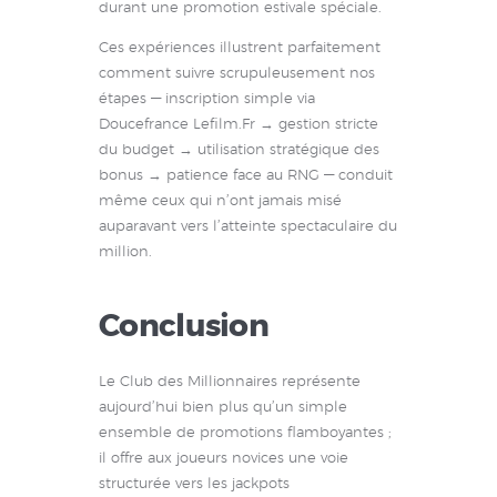
durant une promotion estivale spéciale.
Ces expériences illustrent parfaitement
comment suivre scrupuleusement nos
étapes — inscription simple via
Doucefrance Lefilm.Fr → gestion stricte
du budget → utilisation stratégique des
bonus → patience face au RNG — conduit
même ceux qui n’ont jamais misé
auparavant vers l’atteinte spectaculaire du
million.
Conclusion
Le Club des Millionnaires représente
aujourd’hui bien plus qu’un simple
ensemble de promotions flamboyantes ;
il offre aux joueurs novices une voie
structurée vers les jackpots