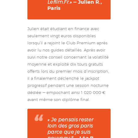
Lefilm.Fr.»
— Julien R.,
Paris
Julien était étudiant en finance avec
seulement vingt euros disponibles
lorsqu’il a rejoint le Club Premium après
avoir lu nos guides détaillés. Après avoir
suivi notre conseil concernant la volatilité
moyenne et exploité dix tours gratuits
offerts lors du premier mois d’inscription,
il a finalement déclenché le jackpot
progressif pendant une session nocturne
dédiée — empochant ainsi 1 020 000 €
avant même son diplôme final.
« Je pensais rester
loin des gros paris
parce que je suis