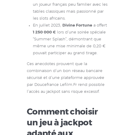
un joueur français peu familier avec les
tables classiques mais passionné par
les slots africains.
En juillet 2023,
Divine Fortune
a offert
1 250 000 €
lors d’une soirée spéciale
“Summer Splash”, démontrant que
même une mise minimale de 0,20 €
pouvait participer au grand tirage.
Ces anecdotes prouvent que la
combinaison d’un bon réseau bancaire
sécurisé et d’une plateforme approuvée
par Doucefrance Lefilm.Fr rend possible
l’accès au jackpot sans risque excessif.
Comment choisir
un jeu à jackpot
adapté aux