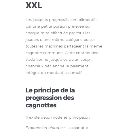
XXL
Les jackpots progressifs sont alimentés
par une petite portion prélevée sur
chaque mise effectuée par tous les
joueurs d’une même catégorie ou sur
toutes les machines partageant la même
cagnotte commune. Cette contribution
s’additionne jusqu’à ce qu’un coup
chanceux déclenche le paiement
intégral du montant accumulé.
Le principe de la
progression des
cagnottes
Il existe deux modèles principaux :
Progression globale
– La cagnotte