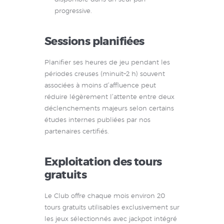
progressive.
Sessions planifiées
Planifier ses heures de jeu pendant les
périodes creuses (minuit–2 h) souvent
associées à moins d’affluence peut
réduire légèrement l’attente entre deux
déclenchements majeurs selon certains
études internes publiées par nos
partenaires certifiés.
Exploitation des tours
gratuits
Le Club offre chaque mois environ 20
tours gratuits utilisables exclusivement sur
les jeux sélectionnés avec jackpot intégré