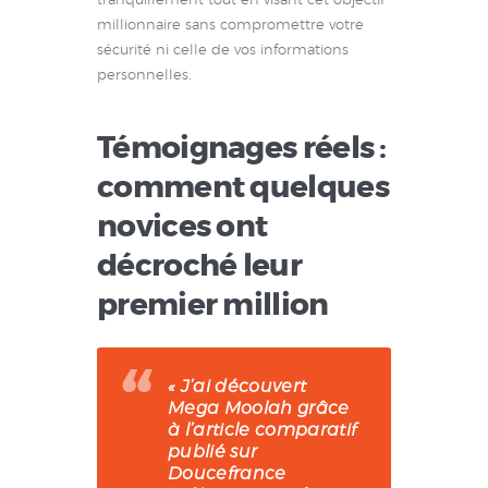
tranquillement tout en visant cet objectif
millionnaire sans compromettre votre
sécurité ni celle de vos informations
personnelles.
Témoignages réels :
comment quelques
novices ont
décroché leur
premier million
« J’ai découvert
Mega Moolah grâce
à l’article comparatif
publié sur
Doucefrance