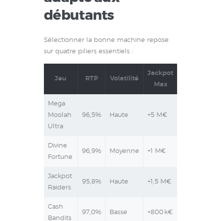
débutants
Sélectionner la bonne machine repose
sur quatre piliers essentiels :
Jackpot
Jeu
RTP
Volatilité
Max
Mega
Moolah
96,5%
Haute
+5 M€
Ultra
Divine
96,9%
Moyenne
+1 M€
Fortune
Jackpot
95,8%
Haute
+1,5 M€
Raiders
Cash
97,0%
Basse
+800 k€
Bandits