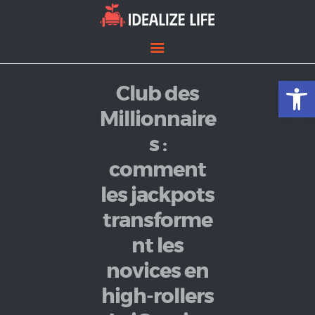
Open toolbar
Club des
Home
Entertainment
Millionnaire
Lifestyle
s :
News
comment
Politics
les jackpots
transforme
nt les
novices en
high‑rollers