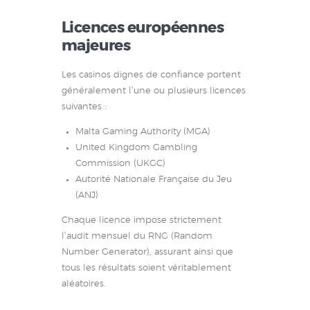
Licences européennes
majeures
Les casinos dignes de confiance portent
généralement l’une ou plusieurs licences
suivantes :
Malta Gaming Authority (MGA)
United Kingdom Gambling
Commission (UKGC)
Autorité Nationale Française du Jeu
(ANJ)
Chaque licence impose strictement
l’audit mensuel du RNG (Random
Number Generator), assurant ainsi que
tous les résultats soient véritablement
aléatoires.