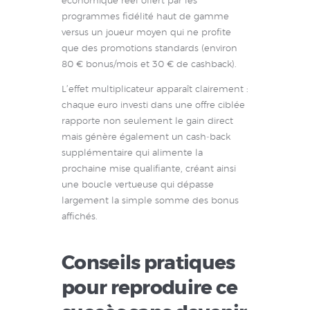
économique réel offert par les
programmes fidélité haut de gamme
versus un joueur moyen qui ne profite
que des promotions standards (environ
80 € bonus/mois et 30 € de cashback).
L’effet multiplicateur apparaît clairement :
chaque euro investi dans une offre ciblée
rapporte non seulement le gain direct
mais génère également un cash‑back
supplémentaire qui alimente la
prochaine mise qualifiante, créant ainsi
une boucle vertueuse qui dépasse
largement la simple somme des bonus
affichés.
Conseils pratiques
pour reproduire ce