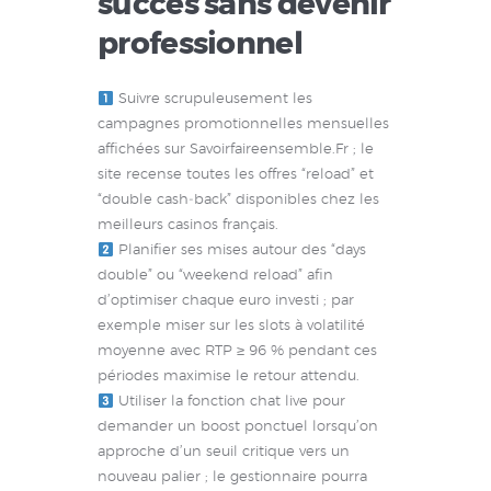
succès sans devenir
professionnel
Suivre scrupuleusement les
campagnes promotionnelles mensuelles
affichées sur Savoirfaireensemble.Fr ; le
site recense toutes les offres “reload” et
“double cash‑back” disponibles chez les
meilleurs casinos français.
Planifier ses mises autour des “days
double” ou “weekend reload” afin
d’optimiser chaque euro investi ; par
exemple miser sur les slots à volatilité
moyenne avec RTP ≥ 96 % pendant ces
périodes maximise le retour attendu.
Utiliser la fonction chat live pour
demander un boost ponctuel lorsqu’on
approche d’un seuil critique vers un
nouveau palier ; le gestionnaire pourra