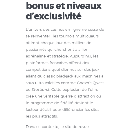
bonus et niveaux
d’exclusivité
L’univers des casinos en ligne ne cesse de
se réinventer ; les tournois multijoueurs
attirent chaque jour des milliers de
passionnés qui cherchent à allier
adrénaline et stratégie. Aujourd’hui, les
plateformes françaises offrent des
compétitions quotidiennes sur des jeux
allant du classic blackjack aux machines à
sous ultra‑volatiles comme
Gonzo’s Quest
ou
Starburst
. Cette explosion de l’offre
crée une véritable guerre d’attraction où
le programme de fidélité devient le
facteur décisif pour différencier les sites
les plus attractifs.
Dans ce contexte, le site de revue