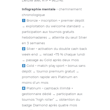
Deluxe
avec RTP = 96,21%).
Infographie mentale
– cheminement
chronologique
Bronze – inscription + premier dépôt
→ exploitation du welcome standard →
participation aux tournois gratuits
hebdomadaires → atteinte du seuil Silver
en 3 semaines
Silver – activation du double cash‑back
week‑end → reload +75 % chaque lundi
→ passage au Gold après deux mois
Gold – match‑play sport + bonus sans
dépôt → tournoi premium gratuit →
promotion rapide vers Platinum en
moins d’un mois
Platinum – cashback illimité +
gestionnaire dédié → participation aux
tournois “high roller” → obtention du
badge Diamond après quatre mois