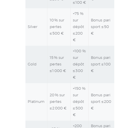
≤ 100 €
+75 %
10 % sur
sur
Bonus pari
Silver
pertes
dépôt
sport ≤ 50
≤ 500 €
≤ 200
€
€
+100 %
15 % sur
sur
Bonus pari
Gold
pertes
dépôt
sport ≤ 100
≤ 1 000 €
≤ 300
€
€
+150 %
20 % sur
sur
Bonus pari
Platinum
pertes
dépôt
sport ≤ 200
≤ 2 000 €
≤ 500
€
€
+200
Bonus pari