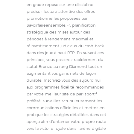
en grade repose sur une discipline
précise : lecture attentive des offres
promotionnelles proposées par
Savoirfaireensemble.Fr, planification
stratégique des mises autour des
périodes à rendement maximal et
réinvestissement judicieux du cash‑back
dans des jeux à haut RTP. En suivant ces
principes, vous passerez rapidement du
statut Bronze au rang Diamond tout en
augmentant vos gains nets de façon
durable. Inscrivez‑vous dès aujourd’hui
aux programmes fidélité recommandés
par votre meilleur site de pari sportif
préféré, surveillez scrupuleusement les
communications officielles et mettez en
pratique les stratégies détaillées dans cet
aperçu afin d’entamer votre propre route
vers la victoire royale dans l’arène digitale