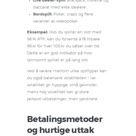
Live dealer‑spill:
Blackjack, roulette og
baccarat med ekte dealere.
Bordspill:
Poker, craps og flere
varianter av videopoker.
Eksempel:
Hvis du spiller en slot med
96 % RTP, kan du forvente å få tilbake
96 kr for hver 100 kr du satser over tid.
Dette er en god indikator på hvor
lønnsomt spillet er på lang sikt.
Ved å variere mellom ulike spilltyper kan
du også balansere volatiliteten – lav
volatilitet gir hyppige, små gevinster,
mens høy volatilitet kan gi store
jackpot‑utbetalinger, men sjeldnere.
Betalingsmetoder
og hurtige uttak