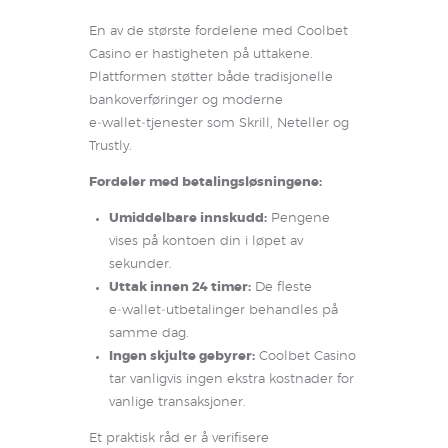
En av de største fordelene med Coolbet
Casino er hastigheten på uttakene.
Plattformen støtter både tradisjonelle
bankoverføringer og moderne
e‑wallet‑tjenester som Skrill, Neteller og
Trustly.
Fordeler med betalingsløsningene:
Umiddelbare innskudd:
Pengene
vises på kontoen din i løpet av
sekunder.
Uttak innen 24 timer:
De fleste
e‑wallet‑utbetalinger behandles på
samme dag.
Ingen skjulte gebyrer:
Coolbet Casino
tar vanligvis ingen ekstra kostnader for
vanlige transaksjoner.
Et praktisk råd er å verifisere