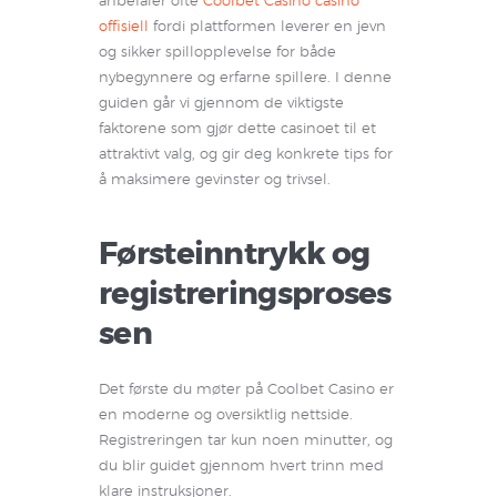
anbefaler ofte
Coolbet Casino casino
offisiell
fordi plattformen leverer en jevn
og sikker spillopplevelse for både
nybegynnere og erfarne spillere. I denne
guiden går vi gjennom de viktigste
faktorene som gjør dette casinoet til et
attraktivt valg, og gir deg konkrete tips for
å maksimere gevinster og trivsel.
Førsteinntrykk og
registreringsproses
sen
Det første du møter på Coolbet Casino er
en moderne og oversiktlig nettside.
Registreringen tar kun noen minutter, og
du blir guidet gjennom hvert trinn med
klare instruksjoner.