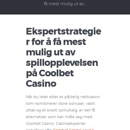
få mest mulig ut av...
Ekspertstrategie
r for å få mest
mulig ut av
spillopplevelsen
på Coolbet
Casino
Når du leter etter et pålitelig nettcasino
som kombinerer store bonuser, raskt
uttak og et bredt spillutvalg, er det få
alternativer som kan måle seg med
Coolbet Casino. Casinoeksperter