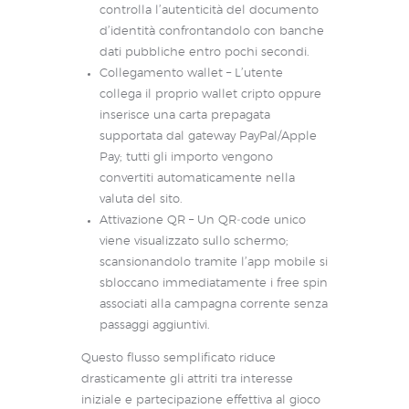
controlla l’autenticità del documento
d’identità confrontandolo con banche
dati pubbliche entro pochi secondi.
Collegamento wallet – L’utente
collega il proprio wallet cripto oppure
inserisce una carta prepagata
supportata dal gateway PayPal/Apple
Pay; tutti gli importo vengono
convertiti automaticamente nella
valuta del sito.
Attivazione QR – Un QR‑code unico
viene visualizzato sullo schermo;
scansionandolo tramite l’app mobile si
sbloccano immediatamente i free spin
associati alla campagna corrente senza
passaggi aggiuntivi.
Questo flusso semplificato riduce
drasticamente gli attriti tra interesse
iniziale e partecipazione effettiva al gioco