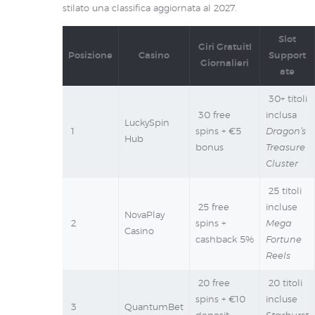
stilato una classifica aggiornata al 2027.
Slot
Giri Gratuit​I
Posizione
Casino
Support​
Giornalieri
ate
30+ titoli
30 free
inclusa
LuckySpin
1
spins + €5
Dragon’s
Hub
bonus
Treasure
Cluster
25 titoli
25 free
incluse
NovaPlay
2
spins +
Mega
Casino
cashback 5%
Fortune
Reels
20 free
20 titoli
spins + €10
incluse
3
QuantumBet