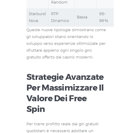
Random
Starburst
RTP
95–
Bassa
Nova
Dinamico
99 %
Queste nuove tipologie dimostrano come
gli sviluppatori stiano orientando lo
sviluppo verso esperienze ottimizzate per
sfruttare appieno ogni singolo giro
gratuito offerto dai casinò modernI.
Strategie Avanzate
Per Massimizzare Il
Valore Dei Free
Spin
Per trarre profitto reale dai giri gratuiti
quotidiani è necessario adottare un