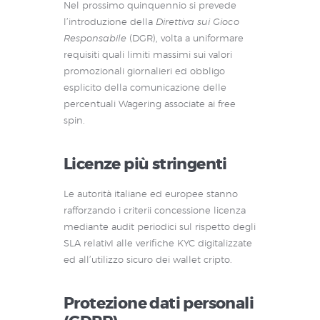
Nel prossimo quinquennio si prevede
l’introduzione della
Direttiva sui Gioco
Responsabile
(DGR), volta a uniformare
requisiti quali limiti massimi sui valori
promozionali giornalieri ed obbligo
esplicito della comunicazione delle
percentuali Wagering associate ai free
spin.
Licenze più stringenti
Le autorità italiane ed europee stanno
rafforzando i criterii concessione licenza
mediante audit periodici sul rispetto degli
SLA relativI alle verifiche KYC digitalizzate
ed all’utilizzo sicuro dei wallet cripto.
Protezione dati personali