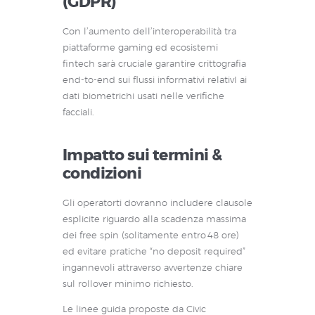
(GDPR)
Con l’aumento dell’interoperabilità tra
piattaforme gaming ed ecosistemi
fintech sarà cruciale garantire crittografia
end-to-end sui flussi informativi relativI ai
dati biometric​hi usati nelle verifiche
facciali.
Impatto sui termini &
condizioni
Gli operator­ti dovranno includere clausole
esplicite riguardo alla scadenza massima
dei free spin (solitamente entro 48 ore)
ed evitare pratiche “no deposit required”
ingannevoli attraverso avvertenze chiare
sul rollover minimo richiesto.
Le linee guida proposte da Civic