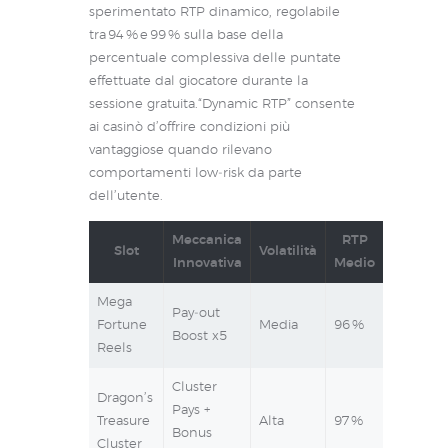
sperimentato RTP dinamico, regolabile
tra 94 % e 99 % sulla base della
percentuale complessiva delle puntate
effettuate dal giocatore durante la
sessione gratuita.“Dynamic RTP” consente
ai casinò d’offrire condizioni più
vantaggiose quando rilevano
comportamenti low‑risk da parte
dell’utente.
Meccanica
RTP
Slot
Volatilità
Innovativa
Medio
Mega
Pay‑out
Fortune
Media
96 %
Boost x5
Reels
Cluster
Dragon’s
Pays +
Treasure
Alta
97 %
Bonus
Cluster