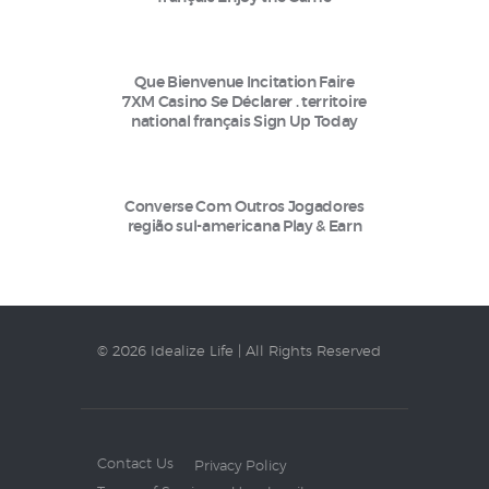
Que Bienvenue Incitation Faire
7XM Casino Se Déclarer . territoire
national français Sign Up Today
Converse Com Outros Jogadores
região sul-americana Play & Earn
© 2026 Idealize Life | All Rights Reserved
Contact Us
Privacy Policy