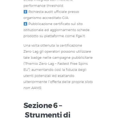
performance threshold.
Richiesta audit ufficiale presso
organismo accreditato GIA.
Pubblicazione certificato sul sito
istituzionale ed aggiornamento schede
prodotto su piattaforme come Fga.It.
Una volta ottenuta la certificazione
Zero‑Lag gli operatori possono utilizzare
tale badge nelle campagne pubblicitarie
(“Premio Zero‑Lag – Fastest Free Spins
EU”) aumentando così la fiducia degli
utenti potenziali ed esaltando
ulteriormente l’offerta delle proprie
slots
non AAMS
.
Sezione 6 –
Strumenti di