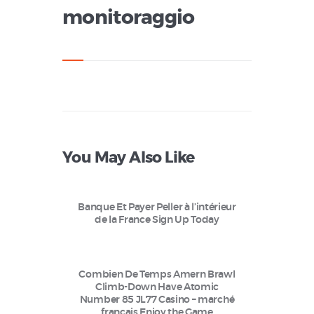
monitoraggio
You May Also Like
Banque Et Payer Peller à l’intérieur
de la France Sign Up Today
Combien De Temps Amern Brawl
Climb-Down Have Atomic
Number 85 JL77 Casino – marché
français Enjoy the Game