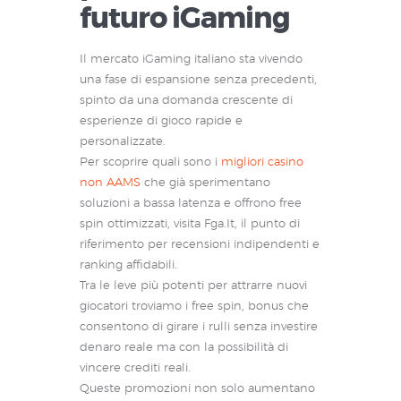
futuro iGaming
Il mercato iGaming italiano sta vivendo
una fase di espansione senza precedenti,
spinto da una domanda crescente di
esperienze di gioco rapide e
personalizzate.
Per scoprire quali sono i
migliori casino
non AAMS
che già sperimentano
soluzioni a bassa latenza e offrono free
spin ottimizzati, visita Fga.It, il punto di
riferimento per recensioni indipendenti e
ranking affidabili.
Tra le leve più potenti per attrarre nuovi
giocatori troviamo i free spin, bonus che
consentono di girare i rulli senza investire
denaro reale ma con la possibilità di
vincere crediti reali.
Queste promozioni non solo aumentano