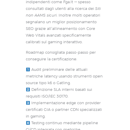
indipendenti come Fga.It — spesso
consultati dagli utenti alla ricerca dei
Siti
non AAMS sicuri
. Inoltre molti operatori
segnalano un miglior posizionamento
SEO grazie all’allineamento con Core
Web Vitals avanzati specificamente
calibrati sul gaming interattivo.
Roadmap consigliata passo‑passo per
conseguire la certificazione:
Audit preliminare delle attuali
metriche latency usando strumenti open
source tipo k6 o Gatling.
Definizione SLA interni basati sui
requisiti ISO/IEC 30170.
Implementazione edge con provider
certificati GIA o partner CDN specializzati
in gaming.
Testing continuo mediante pipeline
CI/CD integrata con metriche