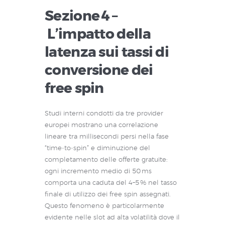
Sezione 4 –
L’impatto della
latenza sui tassi di
conversione dei
free spin
Studi interni condotti da tre provider
europei mostrano una correlazione
lineare tra millisecondi persi nella fase
“time‑to‑spin” e diminuzione del
completamento delle offerte gratuite:
ogni incremento medio di 50 ms
comporta una caduta del 4–5 % nel tasso
finale di utilizzo dei free spin assegnati.
Questo fenomeno è particolarmente
evidente nelle slot ad alta volatilità dove il