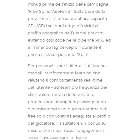
minuti prima dell’inizio della campagna
“Free Spins Weekend”. Sulla base della
previsione il sistema pre‑alloca capacità
CPU/GPU sui nodi edge più vicini al
profilo geografico dell’utente previsto,
evitando così code nella pipeline RNG ed
eliminando lag percepibili durante il
primo click sul pulsante “Spin”.
Per personalizzare l’offerta si utilizzano
modelli reinforcement learning che
valutano il comportamento real‑time
dell’utente – ad esempio frequenza dei
click, valore medio delle vincite e
propensione al wagering – assegnando
dinamicamente un numero ottimale di
free spin con volatilità adeguata al profilo
del giocatore. Il risultato è un bonus su
misura che massimizza l’engagement
senza sovraccaricare le risorse