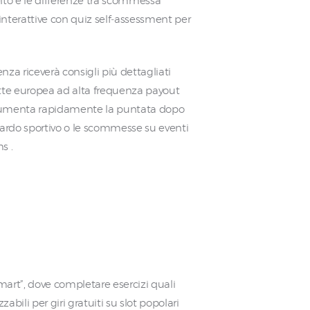
scelto e le differenze tra scommessa
 interattive con quiz self‑assessment per
nza riceverà consigli più dettagliati
lette europea ad alta frequenza payout
e aumenta rapidamente la puntata dopo
zzardo sportivo o le scommesse su eventi
s .
art”, dove completare esercizi quali
bili per giri gratuiti su slot popolari