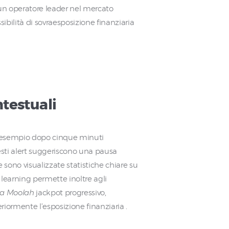
un operatore leader nel mercato
sibilità di sovraesposizione finanziaria
ntestuali
d esempio dopo cinque minuti
sti alert suggeriscono una pausa
 sono visualizzate statistiche chiare su
learning permette inoltre agli
a Moolah
jackpot progressivo,
riormente l’esposizione finanziaria .