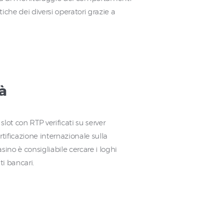
tiche dei diversi operatori grazie a
tà
lot con RTP verificati su server
tificazione internazionale sulla
sino è consigliabile cercare i loghi
ti bancari.