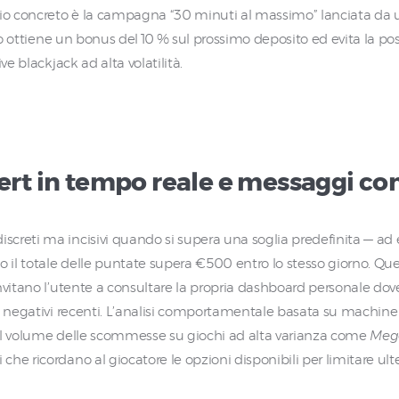
io concreto è la campagna “30 minuti al massimo” lanciata da 
to ottiene un bonus del 10 % sul prossimo deposito ed evita la pos
ve blackjack ad alta volatilità.
ert in tempo reale e messaggi co
screti ma incisivi quando si supera una soglia predefinita — a
il totale delle puntate supera €500 entro lo stesso giorno. Que
vitano l’utente a consultare la propria dashboard personale dove
d negativi recenti. L’analisi comportamentale basata su machine 
 nel volume delle scommesse su giochi ad alta varianza come
Meg
e ricordano al giocatore le opzioni disponibili per limitare ulte