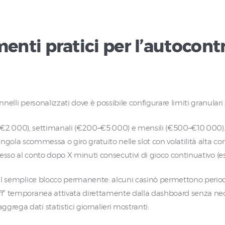
enti pratici per l’autocontr
nelli personalizzati dove è possibile configurare limiti granulari s
–€2 000), settimanali (€200–€5 000) e mensili (€500–€10 000)
gola scommessa o giro gratuito nelle slot con volatilità alta 
esso al conto dopo X minuti consecutivi di gioco continuativo (e
e il semplice blocco permanente: alcuni casinò permettono period
off” temporanea attivata direttamente dalla dashboard senza ne
rega dati statistici giornalieri mostranti: