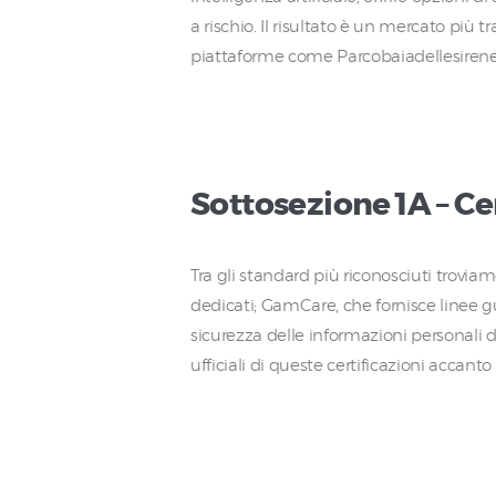
a rischio. Il risultato è un mercato più 
piattaforme come Parcobaiadellesirene,
Sottosezione 1A – Cer
Tra gli standard più riconosciuti trovia
dedicati; GamCare, che fornisce linee g
sicurezza delle informazioni personali de
ufficiali di queste certificazioni accanto 