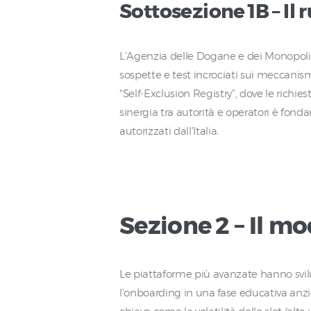
Sottosezione 1B – Il 
L’Agenzia delle Dogane e dei Monopoli (
sospette e test incrociati sui meccani
“Self‑Exclusion Registry”, dove le rich
sinergia tra autorità e operatori è fon
autorizzati dall’Italia.
Sezione 2 – Il mo
Le piattaforme più avanzate hanno svilu
l’onboarding in una fase educativa anzi