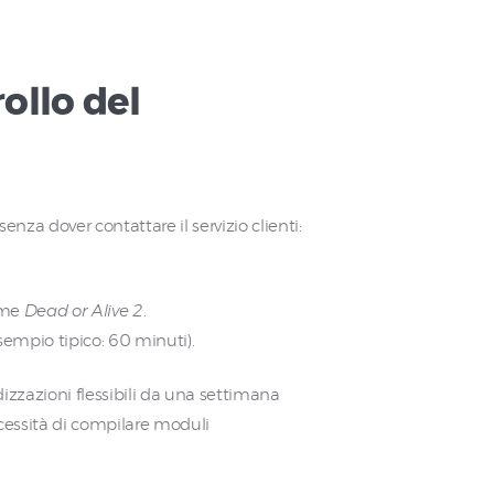
ollo del
enza dover contattare il servizio clienti:
.
come
Dead or Alive 2
.
sempio tipico: 60 minuti).
izzazioni flessibili da una settimana
cessità di compilare moduli