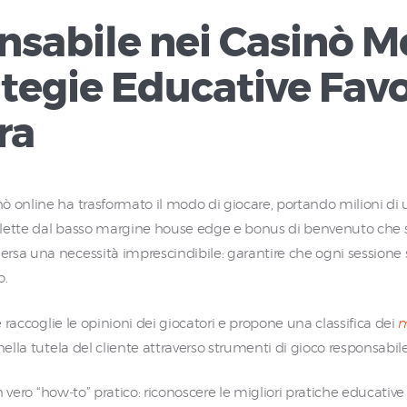
sabile nei Casinò M
tegie Educative Fav
ra
 online ha trasformato il modo di giocare, portando milioni di u
oulette dal basso margine house edge e bonus di benvenuto che s
rsa una necessità imprescindibile: garantire che ogni sessione 
o.
e raccoglie le opinioni dei giocatori e propone una classifica dei
m
nella tutela del cliente attraverso strumenti di gioco responsabile
un vero “how‑to” pratico: riconoscere le migliori pratiche educati