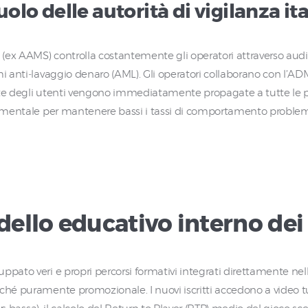
ruolo delle autorità di vigilanza it
ex AAMS) controlla costantemente gli operatori attraverso audit t
smi anti‑lavaggio denaro (AML). Gli operatori collaborano con l
ieste degli utenti vengono immediatamente propagate a tutte le pi
damentale per mantenere bassi i tassi di comportamento problema
dello educativo interno dei 
ppato veri e propri percorsi formativi integrati direttamente nel
ché puramente promozionale. I nuovi iscritti accedono a video tu