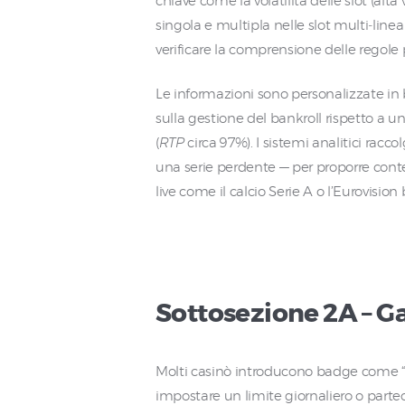
chiave come la volatilità delle slot (alt
singola e multipla nelle slot multi‑lin
verificare la comprensione delle regole
Le informazioni sono personalizzate in b
sulla gestione del bankroll rispetto a u
(
RTP
circa 97%). I sistemi analitici r
una serie perdente — per proporre conte
live come il calcio Serie A o l’Eurovisio
Sottosezione 2A – G
Molti casinò introducono badge come “G
impostare un limite giornaliero o parteci