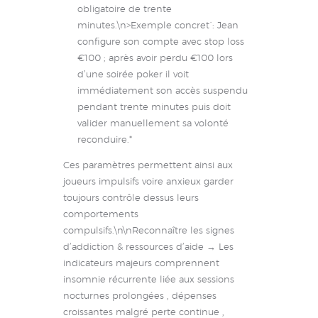
obligatoire de trente
minutes.\n>`Exemple concret` : Jean
configure son compte avec stop loss
€100 ; après avoir perdu €100 lors
d’une soirée poker il voit
immédiatement son accès suspendu
pendant trente minutes puis doit
valider manuellement sa volonté
reconduire.*
Ces paramètres permettent ainsi aux
joueurs impulsifs voire anxieux garder
toujours contrôle dessus leurs
comportements
compulsifs.\n\nReconnaître les signes
d’addiction & ressources d’aide → Les
indicateurs majeurs comprennent
insomnie récurrente liée aux sessions
nocturnes prolongées , dépenses
croissantes malgré perte continue ,