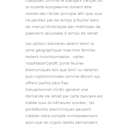
classiques comme le blackjack français ou
la roulette européenne doivent être
visibles dès l’écran principal afin que vous
ne perdiez pas de temps à fouiller dans
les menus.\n\nAnalyse des méthodes de
paiement sécurisées & temps de retrait
Les options bancaires varient selon la
zone géographique mais trois familles
restent incontournables : cartes
Visa/MasterCard®, porte‑feuilles
électroniques tels que Skrill ou Neteller,
puis cryptomonnaies comme Bitcoin qui
offrent parfois zéro frais
transactionnel.\n\nEn général une
demande de retrait par carte bancaire est
traitée sous 24–48 heures ouvrées ; les
portefeuilles électroniques peuvent
créditer votre compte immédiatement
alors que les crypto‑débits demandent