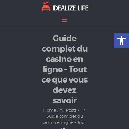
Open toolbar
Guide
Home
Entertainment
complet du
Lifestyle
casino en
News
ligne – Tout
Politics
ce que vous
devez
savoir
Home
All Posts
...
Guide complet du
casino en ligne – Tout
ce...