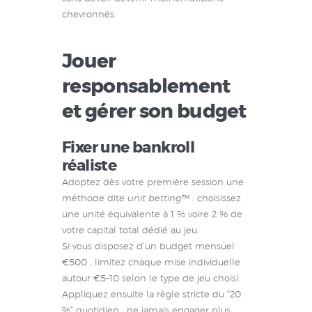
chevronnés.
Jouer
responsablement
et gérer son budget
Fixer une bankroll
réaliste
Adoptez dès votre première session une
méthode dite
unit betting™
: choisissez
une unité équivalente à 1 % voire 2 % de
votre capital total dédié au jeu.
Si vous disposez d’un budget mensuel
€500 , limitez chaque mise individuelle
autour €5–10 selon le type de jeu choisi.
Appliquez ensuite la règle stricte du “20
%” quotidien : ne jamais engager plus