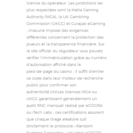
licence du opérateur. Les juridictions les
plus respectées sont la Malta Gaming
Authority (MGA), la UK Gambling
Commission (UKGC) et Curaçao eGaming
; chacune impose des exigences
différentes concernant la protection des
joueurs et la transparence financière. Sur
le site officiel du régulateur vous pouvez
vérifier l’immatriculation grâce au numéro
d’autorisation affiché dans le
pied‑de‑page du casino : il suffit d’entrer
ce code dans leur moteur de recherche
public pour confirmer son
authenticité.\n\nLes licences MGA ou
UKGC garantissent généralement un
audit RNG mensuel réalisé par eCOGRA
ou iTech Labs ; ces certifications assurent
que chaque tirage aléatoire suit
strictement le protocole « Random