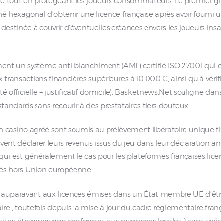
e tout en protégeant les joueurs consommateurs. Le premier gra
 hexagonal d’obtenir une licence française après avoir fourni 
destinée à couvrir d’éventuelles créances envers les joueurs insat
nt un système anti‑blanchiment (AML) certifié ISO 27001 qui o
transactions financières supérieures à 10 000 €, ainsi qu’à vérifie
é officielle + justificatif domicile). Basketnews.Net souligne da
andards sans recourir à des prestataires tiers douteux.
ur un casino agréé sont soumis au prélèvement libératoire unique 
vent déclarer leurs revenus issus du jeu dans leur déclaration an
e qui est généralement le cas pour les plateformes françaises lice
sés hors Union européenne.
t auparavant aux licences émises dans un État membre UE d’êtr
toutefois depuis la mise à jour du cadre réglementaire frança