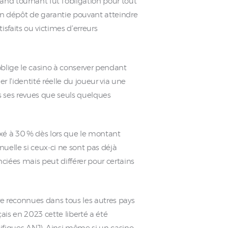
nd tournant fut l’obligation pour tout
un dépôt de garantie pouvant atteindre
isfaits ou victimes d’erreurs
blige le casino à conserver pendant
r l’identité réelle du joueur via une
ns ses revues que seuls quelques
fixé à 30 % dès lors que le montant
nuelle si ceux‑ci ne sont pas déjà
nciées mais peut différer pour certains
e reconnues dans tous les autres pays
is en 2023 cette liberté a été