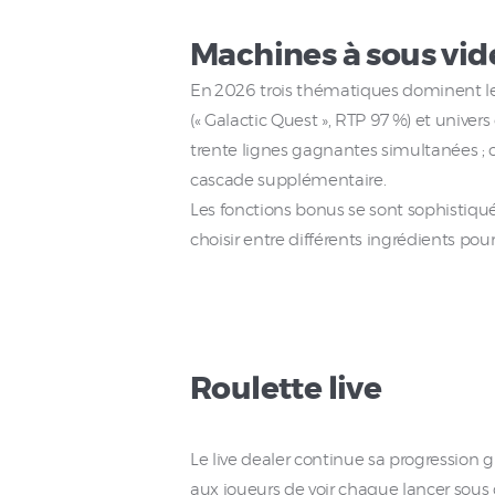
Machines à sous vid
En 2026 trois thématiques dominent le c
(« Galactic Quest », RTP 97 %) et univers 
trente lignes gagnantes simultanées ;
cascade supplémentaire.
Les fonctions bonus se sont sophisti­qué
choisir entre différents ingrédients po
Roulette live
Le live dealer continue sa progression 
aux joueurs de voir chaque lancer sous 