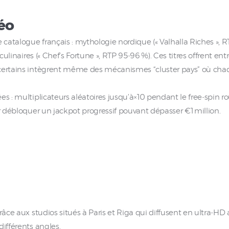
éo
atalogue français : mythologie nordique (« Valhalla Riches », RT
culinaires (« Chef’s Fortune », RTP 95‑96 %). Ces titres offrent ent
 certains intègrent même des mécanismes “cluster pays” où ch
es : multiplicateurs aléatoires jusqu’à×10 pendant le free‑spin rou
ur débloquer un jackpot progressif pouvant dépasser €1 million.
grâce aux studios situés à Paris et Riga qui diffusent en ultra‑
différents angles.