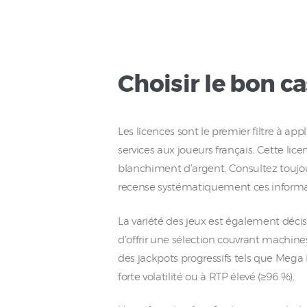
Choisir le bon ca
Les licences sont le premier filtre à app
services aux joueurs français. Cette lic
blanchiment d’argent. Consultez toujour
recense systématiquement ces informat
La variété des jeux est également déci
d’offrir une sélection couvrant machines 
des jackpots progressifs tels que Mega M
forte volatilité ou à RTP élevé (≥96 %).