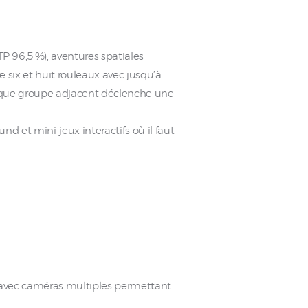
P 96,5 %), aventures spatiales
re six et huit rouleaux avec jusqu’à
aque groupe adjacent déclenche une
nd et mini‑jeux interactifs où il faut
HD avec caméras multiples permettant