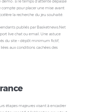
ie demo : si le temps d’attente dépasse
nde compte pour placer une mise avant
ccélère la recherche du jeu souhaité.
indépendants publiés par Basketnews.Net
pport live chat ou email. Une astuce
és du site – dépôt minimum fictif,
s liées aux conditions cachées des
France
ieurs étapes majeures visant à encadrer