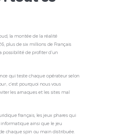
ud, la montée de la réalité
, plus de six millions de Français
 possibilité de profiter d’un
ence qui teste chaque opérateur selon
our ; c’est pourquoi nous vous
iter les arnaques et les sites mal
ridique français, les jeux phares qui
informatique ainsi que le jeu
t de chaque spin ou main distribuée.