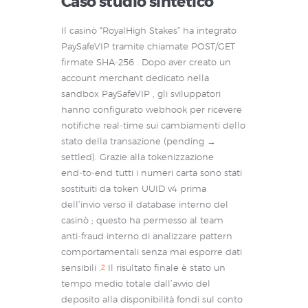
Caso studio sintetico
Il casinò “RoyalHigh Stakes” ha integrato
PaySafeVIP tramite chiamate POST/GET
firmate SHA‑256 . Dopo aver creato un
account merchant dedicato nella
sandbox PaySafeVIP , gli sviluppatori
hanno configurato webhook per ricevere
notifiche real‑time sui cambiamenti dello
stato della transazione (pending →
settled). Grazie alla tokenizzazione
end‑to‑end tutti i numeri carta sono stati
sostituiti da token UUID v4 prima
dell’invio verso il database interno del
casinò ; questo ha permesso al team
anti‑fraud interno di analizzare pattern
comportamentali senza mai esporre dati
2
sensibili ​.
Il risultato finale è stato un
tempo medio totale dall’avvio del
deposito alla disponibilità fondi sul conto