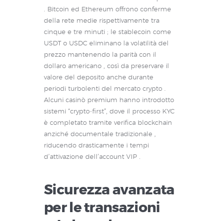
. Bitcoin ed Ethereum offrono conferme
della rete medie rispettivamente tra
cinque e tre minuti ; le stablecoin come
USDT o USDC eliminano la volatilità del
prezzo mantenendo la parità con il
dollaro americano , così da preservare il
valore del deposito anche durante
periodi turbolenti del mercato crypto .
Alcuni casinò premium hanno introdotto
sistemi “crypto‑first”, dove il processo KYC
è completato tramite verifica blockchain
anziché documentale tradizionale ,
riducendo drasticamente i tempi
d’attivazione dell’account VIP .
Sicurezza avanzata
per le transazioni