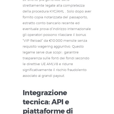
strettamente legate alla completezza
della procedura KYC/AML . Solo dopo aver
fornito copia notarizzata del passaporto,
estratto conto bancario recente ed
eventuale prova d’indirizzo internazionale
gli operatori possono rilasciare il bonus
“VIP Reload” da €10 000 mensile senza
requisito wagering aggiuntivo​. Questo
legame serve due scopi : garantire
trasparenza sulle fonti dei fondi secondo
le direttive UE AMLV8 e ridurre
significativamente il rischio fraudolento
associato ai grandi payout​.
Integrazione
tecnica: API e
piattaforme di