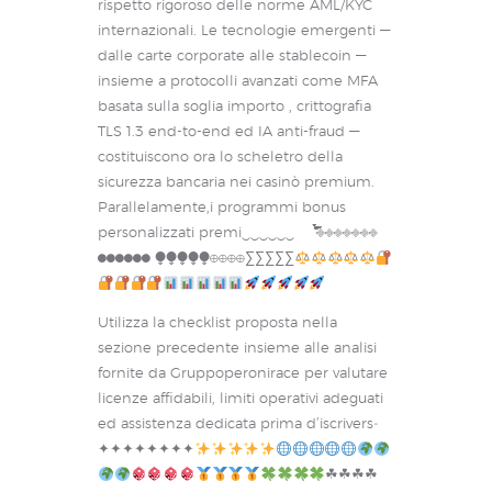
rispetto rigoroso delle norme AML/KYC
internazionali​. Le tecnologie emergenti —
dalle carte corporate alle stablecoin —
insieme a protocolli avanzati come MFA
basata sulla soglia importo , crittografia
TLS 1.3 end-to-end ed IA anti-fraud —
costituiscono ora lo scheletro della
sicurezza bancaria nei casinò premium​.
Parallelamente,i programmi bonus
personalizzati premi­‿‿‿‿‿‿‏‏‏‏‏‎‎‎‎‎‎‎‎‏ ‎‎ ‎ ‎ ‌ ‌‌ ​​​​​​​​​​​​​̀​​​̀​​​̀​​​̀​​​̀​​​​​​​​​​​​​​​͏͏͏͏͏͏͏͏͏͏̽̽̽̽̽̽̽̃̃̃̃̃̃́́́́́́̂̂̂̂̂̂⎆⎆⎆⎆⎆⎆⎆
⬤⬤⬤⬤⬤⬤ ⧭⧭⧭⧭⧭⊕⊕⊕⊕∑∑∑∑∑
Utilizza la checklist proposta nella
sezione precedente insieme alle analisi
fornite da Gruppoperonirace per valutare
licenze affidabili, limiti operativi adeguati
ed assistenza dedicata prima d’iscrivers­
✦✦✦✦✦✦✦✦
☘☘☘☘