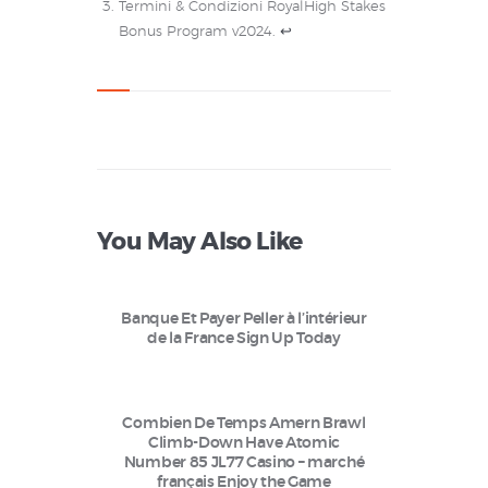
Termini & Condizioni RoyalHigh Stakes
Bonus Program v2024.
↩
You May Also Like
Banque Et Payer Peller à l’intérieur
de la France Sign Up Today
Combien De Temps Amern Brawl
Climb-Down Have Atomic
Number 85 JL77 Casino – marché
français Enjoy the Game