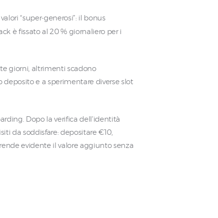
valori “super‑generosi”: il bonus
ack è fissato al 20 % giornaliero per i
ette giorni, altrimenti scadono
deposito e a sperimentare diverse slot
ding. Dopo la verifica dell’identità
iti da soddisfare: depositare €10,
rende evidente il valore aggiunto senza