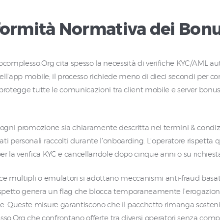
formità Normativa dei Bon
complesso.Org cita spesso la necessità di verifiche KYC/AML 
ll’app mobile; il processo richiede meno di dieci secondi per c
.3 protegge tutte le comunicazioni tra client mobile e server bon
ogni promozione sia chiaramente descritta nei termini & condizioni
personali raccolti durante l’onboarding. L’operatore rispetta que
r la verifica KYC e cancellandole dopo cinque anni o su richiesta
ce multipli o emulatori si adottano meccanismi anti‑fraud basati
spetto genera un flag che blocca temporaneamente l’erogazione
e. Queste misure garantiscono che il pacchetto rimanga soste
Org che confrontano offerte tra diversi operatori senza comp