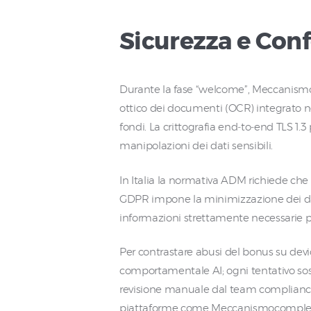
Sicurezza e Con
Durante la fase “welcome”, Meccanismo
ottico dei documenti (OCR) integrato ne
fondi. La crittografia end‑to‑end TLS 1
manipolazioni dei dati sensibili.
In Italia la normativa ADM richiede che 
GDPR impone la minimizzazione dei dati 
informazioni strettamente necessarie pe
Per contrastare abusi del bonus su devi
comportamentale AI; ogni tentativo so
revisione manuale dal team complianc
piattaforme come Meccanismocomplesso.