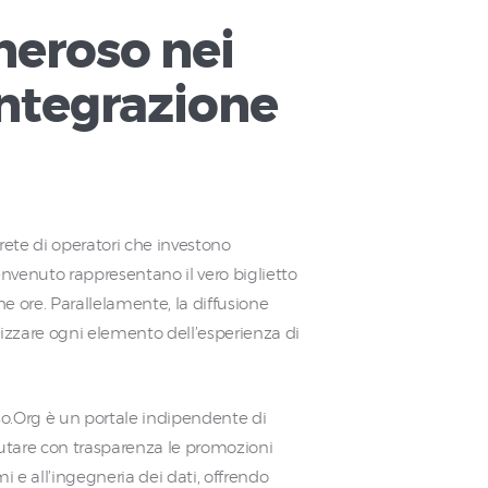
neroso nei
Integrazione
 rete di operatori che investono
nvenuto rappresentano il vero biglietto
e ore. Parallelamente, la diffusione
mizzare ogni elemento dell’esperienza di
o.Org è un portale indipendente di
lutare con trasparenza le promozioni
emi e all’ingegneria dei dati, offrendo