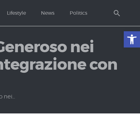
Lifestyle
News
Politics
Open toolbar
 Generoso nei
Integrazione con
nei...