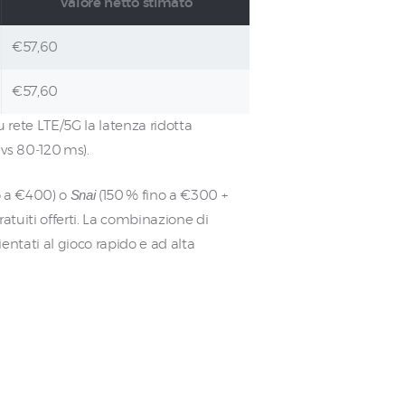
Valore netto stimato
€57,60
€57,60
 rete LTE/5G la latenza ridotta
vs 80‑120 ms).
Snai
o a €400) o
(150 % fino a €300 +
ratuiti offerti. La combinazione di
ntati al gioco rapido e ad alta