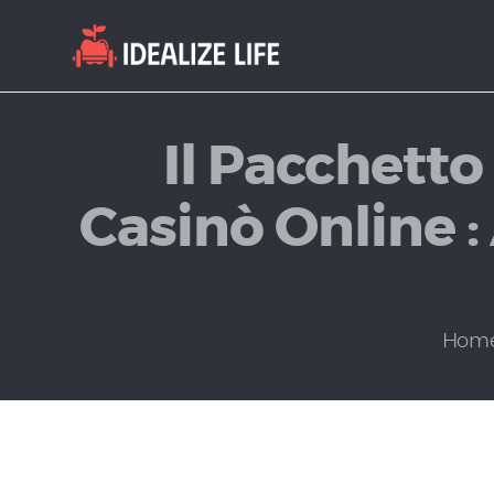
Il Pacchetto
Casinò Online :
Hom