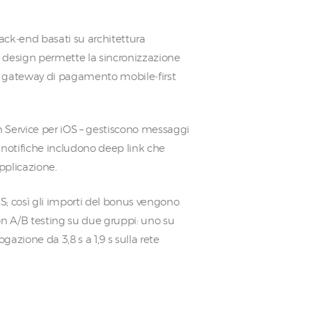
ack‑end basati su architettura
 design permette la sincronizzazione
l gateway di pagamento mobile‑first
n Service per iOS – gestiscono messaggi
Le notifiche includono deep link che
pplicazione.
S; così gli importi del bonus vengono
 con A/B testing su due gruppi: uno su
azione da 3,8 s a 1,9 s sulla rete