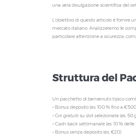
una vera divulgazione scientifica del s
L’obiettivo di questo articolo è forni
mercato italiano. Analizzeremo le compo
particolare attenzione a sicurezza, com
Struttura del Pa
Un pacchetto di benvenuto tipico comb
– Bonus deposito (es. 100 % fino a €500
– Giri gratuiti su slot selezionate (es. 50 
– Cash‑back settimanale (es. 10 % delle 
– Bonus senza deposito (es. €20)