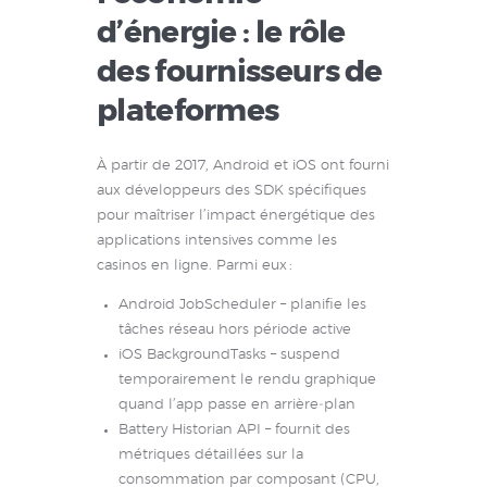
d’énergie : le rôle
des fournisseurs de
plateformes
À partir de 2017, Android et iOS ont fourni
aux développeurs des SDK spécifiques
pour maîtriser l’impact énergétique des
applications intensives comme les
casinos en ligne. Parmi eux :
Android JobScheduler – planifie les
tâches réseau hors période active
iOS BackgroundTasks – suspend
temporairement le rendu graphique
quand l’app passe en arrière‑plan
Battery Historian API – fournit des
métriques détaillées sur la
consommation par composant (CPU,