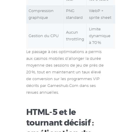
Compression
PNG
WebP +
graphique
standard
sprite sheet
Limite
Aucun
Gestion du CPU
dynamique
throttling
à 70 %
Le passage à ces optimisations a permis
aux casinos mobiles d’allonger la durée
moyenne des sessions de jeu de près de
20 %, tout en maintenant un taux élevé
de conversion sur les programmes VIP
décrits par Gameshub.Com dans ses
revues annuelles.
HTML‑5 et le
tournant décisif :