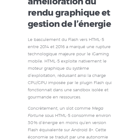
amélioration du
rendu graphique et
gestion de l’énergie
Le basculement du Flash vers HTML‑5
entre 2014 et 2016 a marqué une rupture
technologique majeure pour le iGaming
mobile. HTML‑5 exploite nativement le
moteur graphique du système
d’exploitation, réduisant ainsi la charge
CPU/GPU imposée par le plugin Flash qui
fonctionnait dans une sandbox isolée et
gourmande en ressources.
Concrètement, un slot comme
Mega
Fortune
sous HTML‑5 consomme environ
30 % d’énergie en moins qu’en version
Flash équivalente sur Android 8+. Cette
économie se traduit par une autonomie