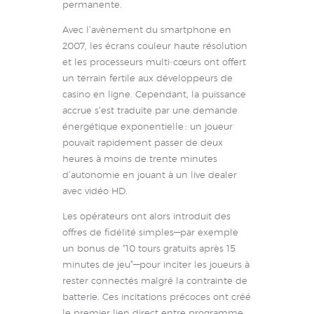
permanente.
Avec l’avènement du smartphone en
2007, les écrans couleur haute résolution
et les processeurs multi‑cœurs ont offert
un terrain fertile aux développeurs de
casino en ligne. Cependant, la puissance
accrue s’est traduite par une demande
énergétique exponentielle : un joueur
pouvait rapidement passer de deux
heures à moins de trente minutes
d’autonomie en jouant à un live dealer
avec vidéo HD.
Les opérateurs ont alors introduit des
offres de fidélité simples—par exemple
un bonus de “10 tours gratuits après 15
minutes de jeu”—pour inciter les joueurs à
rester connectés malgré la contrainte de
batterie. Ces incitations précoces ont créé
le premier lien direct entre programme