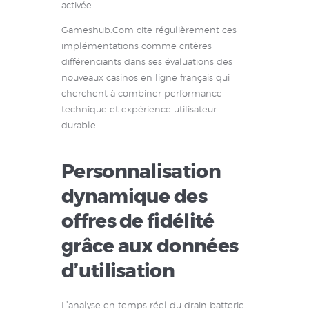
activée
Gameshub.Com cite régulièrement ces
implémentations comme critères
différenciants dans ses évaluations des
nouveaux casinos en ligne français qui
cherchent à combiner performance
technique et expérience utilisateur
durable.
Personnalisation
dynamique des
offres de fidélité
grâce aux données
d’utilisation
L’analyse en temps réel du drain batterie