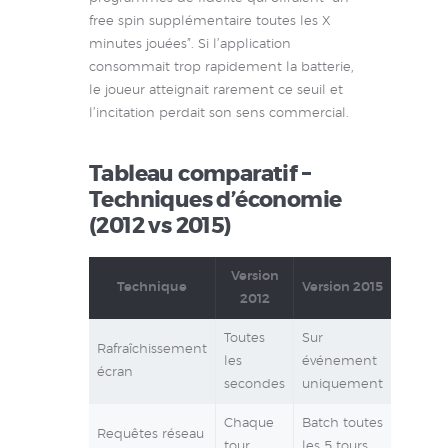
free spin supplémentaire toutes les X
minutes jouées”. Si l’application
consommait trop rapidement la batterie,
le joueur atteignait rarement ce seuil et
l’incitation perdait son sens commercial.
Tableau comparatif –
Techniques d’économie
(2012 vs 2015)
Version
Technique
Version 2015
2012
Toutes
Sur
Rafraîchissement
les
événement
écran
secondes
uniquement
Chaque
Batch toutes
Requêtes réseau
tour
les 5 tours