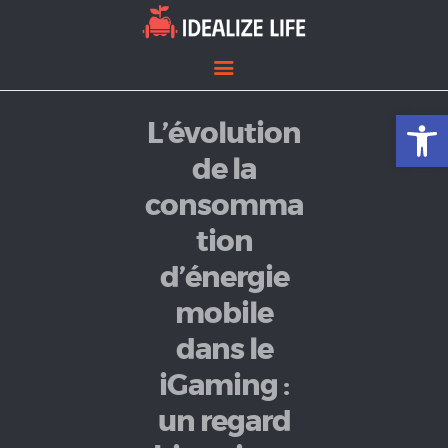
Open toolbar
L’évolution
Home
Entertainment
de la
Lifestyle
consomma
News
tion
Politics
d’énergie
mobile
dans le
iGaming :
un regard