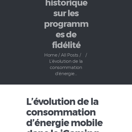
historique
sur les
programm
es de
fidélité
Home
All Posts
...
L’évolution de la
consommation
d’énergie...
L’évolution de la
consommation
d’énergie mobile