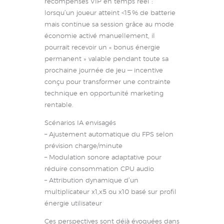
récompenses VIP en temps réel :
lorsqu’un joueur atteint <15 % de batterie
mais continue sa session grâce au mode
économie activé manuellement, il
pourrait recevoir un « bonus énergie
permanent » valable pendant toute sa
prochaine journée de jeu — incentive
conçu pour transformer une contrainte
technique en opportunité marketing
rentable.
Scénarios IA envisagés
– Ajustement automatique du FPS selon
prévision charge/minute
– Modulation sonore adaptative pour
réduire consommation CPU audio
– Attribution dynamique d’un
multiplicateur x1,x5 ou x10 basé sur profil
énergie utilisateur
Ces perspectives sont déjà évoquées dans