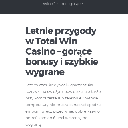
Win Casino – gorące...
Letnie przygody
w Total Win
Casino – gorące
bonusy i szybkie
wygrane
Lato to czas, kiedy wielu graczy szuka
rozrywki na świeżym powietrzu, ale także
przy komputerze lub telefonie. Wysokie
temperatury nie muszą oznaczać spadku
emocji – wręcz przeciwnie, dobre kasyno
potrafi zamienić upał w szansę na
wygraną.