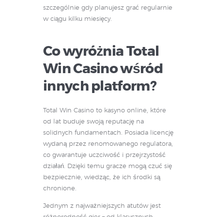
szczególnie gdy planujesz grać regularnie
w ciągu kilku miesięcy.
Co wyróżnia Total
Win Casino wśród
innych platform?
Total Win Casino to kasyno online, które
od lat buduje swoją reputację na
solidnych fundamentach. Posiada licencję
wydaną przez renomowanego regulatora,
co gwarantuje uczciwość i przejrzystość
działań. Dzięki temu gracze mogą czuć się
bezpiecznie, wiedząc, że ich środki są
chronione.
Jednym z najważniejszych atutów jest