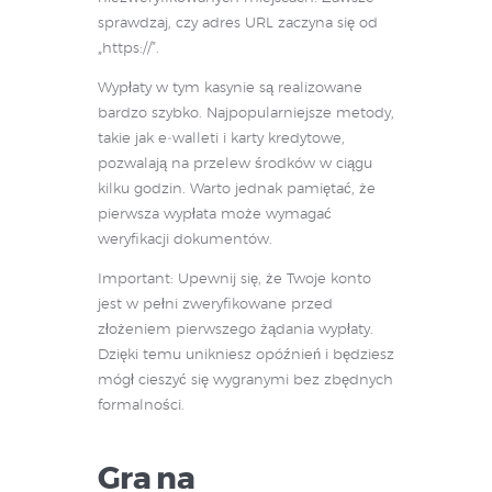
sprawdzaj, czy adres URL zaczyna się od
„https://”.
Wypłaty w tym kasynie są realizowane
bardzo szybko. Najpopularniejsze metody,
takie jak e‑walleti i karty kredytowe,
pozwalają na przelew środków w ciągu
kilku godzin. Warto jednak pamiętać, że
pierwsza wypłata może wymagać
weryfikacji dokumentów.
Important: Upewnij się, że Twoje konto
jest w pełni zweryfikowane przed
złożeniem pierwszego żądania wypłaty.
Dzięki temu unikniesz opóźnień i będziesz
mógł cieszyć się wygranymi bez zbędnych
formalności.
Gra na