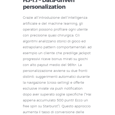
H3‑1.1 – Data‑driven
personalization
Grazie all’introduzione dell’intelligenza
artificiale e del machine learning, gli
operatori possono profilare ogni utente
con precisione quasi chirurgica. Gli
algoritmi analizzano storici di gioco ed
estrapolano pattern comportamentali: ad
esempio un cliente che predilige jackpot
progressivi riceve bonus mirati su giochi
con alto payout medio del 96%+. La
personalizzazione avviene su due fronti
distinti: suggerimenti automatici durante
la navigazione (cross‑selling) e offerte
esclusive inviate via push notification
dopo aver superato soglie specifiche (“Hai
appena accumulato 500 punti! Ecco un
free spin su Starburst”). Questo approccio
aumenta il tasso di conversione delle