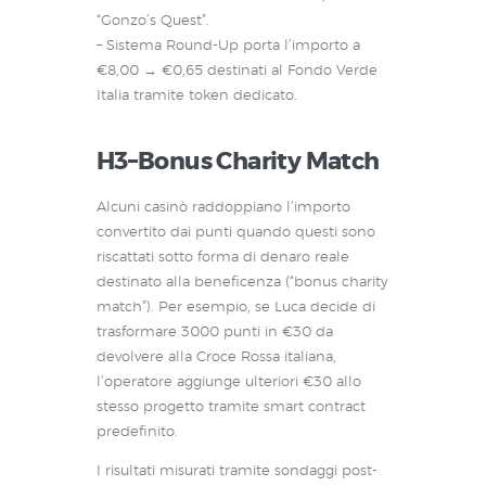
“Gonzo’s Quest”.
– Sistema Round-Up porta l’importo a
€8,00 → €0,65 destinati al Fondo Verde
Italia tramite token dedicato.
H3​ –​ Bonus Charity Match
Alcuni casinò raddoppiano l’importo
convertito dai punti quando questi sono
riscattati sotto forma di denaro reale
destinato alla beneficenza (“bonus charity
match”). Per esempio, se Luca decide di
trasformare 3000 punti in €30 da
devolvere alla Croce Rossa italiana,
l’operatore aggiunge ulteriori €30 allo
stesso progetto tramite smart contract
predefinito.
I risultati misurati tramite sondaggi post-