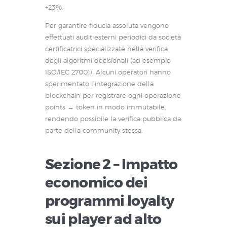
+23%.
Per garantire fiducia assoluta vengono
effettuati audit esterni periodici da società
certificatrici specializzate nella verifica
degli algoritmi decisionali (ad esempio
ISO/IEC 27001). Alcuni operatori hanno
sperimentato l’integrazione della
blockchain per registrare ogni operazione
points → token in modo immutabile,
rendendo possibile la verifica pubblica da
parte della community stessa.
Sezione 2 – Impatto
economico dei
programmi loyalty
sui player ad alto