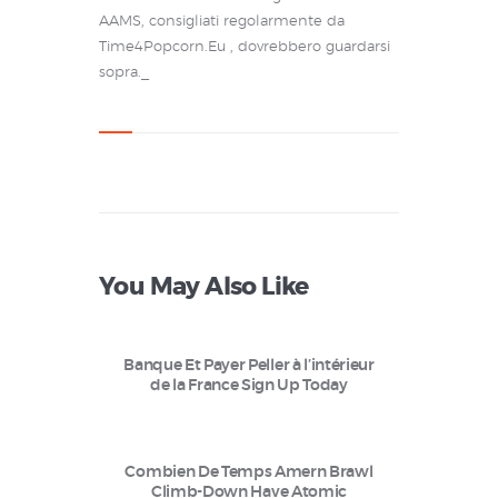
AAMS, consigliati regolarmente da
Time4Popcorn.Eu , dovrebbero guardarsi
sopra._
You May Also Like
Banque Et Payer Peller à l’intérieur
de la France Sign Up Today
Combien De Temps Amern Brawl
Climb-Down Have Atomic