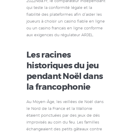
2022Nda.Fr, le comparateur indépendant
qui teste la conformité légale et la
fiabilité des plateformes afin d’aider les
joueurs à choisir un casino fiable en ligne
ou un casino francais en ligne conforme
aux exigences du régulateur ARJEL.
Les racines
historiques du jeu
pendant Noël dans
la francophonie
Au Moyen‑Âge, les veillées de Noël dans
le Nord de la France et la Wallonie
étaient ponctuées par des jeux de dés
improvisés au coin du feu. Les familles
échangeaient des petits gâteaux contre