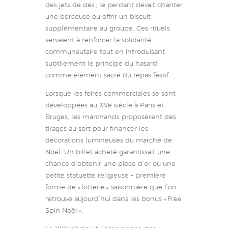
des jets de dés ; le perdant devait chanter
une berceuse ou offrir un biscuit
supplémentaire au groupe. Ces rituels
servaient à renforcer la solidarité
communautaire tout en introduisant
subtilement le principe du hasard
comme élément sacré du repas festif.
Lorsque les foires commerciales se sont
développées au XVe siècle à Paris et
Bruges, les marchands proposèrent des
tirages au sort pour financer les
décorations lumineuses du marché de
Noël. Un billet acheté garantissait une
chance d’obtenir une pièce d’or ou une
petite statuette religieuse – première
forme de « lotterie » saisonnière que l’on
retrouve aujourd’hui dans les bonus « Free
Spin Noël ».