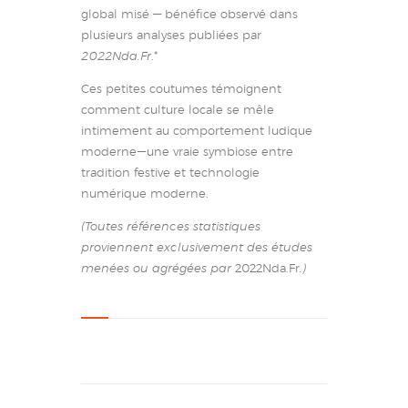
global misé — bénéfice observé dans
plusieurs analyses publiées par
2022Nda.Fr
.*
Ces petites coutumes témoignent
comment culture locale se mêle
intimement au comportement ludique
moderne — une vraie symbiose entre
tradition festive et technologie
numérique moderne.
(Toutes références statistiques
proviennent exclusivement des études
menées ou agrégées par
2022Nda.Fr
.)