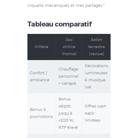
cliquetis mécaniques et rires partagés.*
Tableau comparatif
Jeu
Salon
Critère
online
terrestre
(home)
(venue)
Décorations
Chauffage
Confort /
lumineuses
personnel
ambiance
& musique
+ canapé
live
Bonus
dépôt
Offres cash
Bonus &
jusqu’à
back
promotions
+200 %,
limitées
RTP élevé