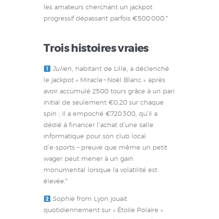
les amateurs cherchant un jackpot
progressif dépassant parfois €500 000.*
Trois histoires vraies
Julien
, habitant de Lille, a déclenché
le jackpot « Miracle – Noël Blanc » après
avoir accumulé 2500 tours grâce à un pari
initial de seulement €0,20 sur chaque
spin ; il a empoché €720 300, qu’il a
dédié à financer l’achat d’une salle
informatique pour son club local
d’e‑sports – preuve que même un petit
wager peut mener à un gain
monumental lorsque la volatilité est
élevée.*
Sophie
from Lyon jouait
quotidiennement sur « Étoile Polaire »