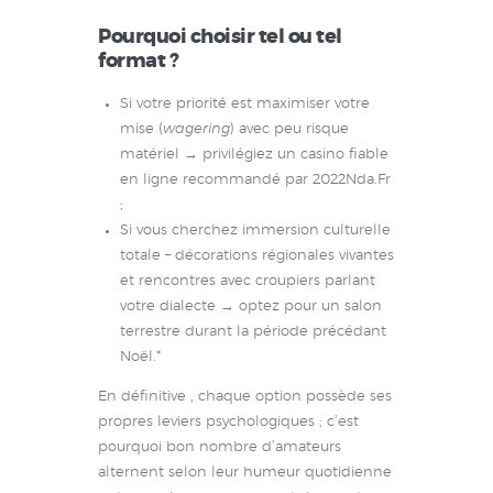
Pourquoi choisir tel ou tel
format ?
Si votre priorité est maximiser votre
mise (
wagering
) avec peu risque
matériel → privilégiez un casino fiable
en ligne recommandé par 2022Nda.Fr
;
Si vous cherchez immersion culturelle
totale – décorations régionales vivantes
et rencontres avec croupiers parlant
votre dialecte → optez pour un salon
terrestre durant la période précédant
Noël.*
En définitive , chaque option possède ses
propres leviers psychologiques ; c’est
pourquoi bon nombre d’amateurs
alternent selon leur humeur quotidienne