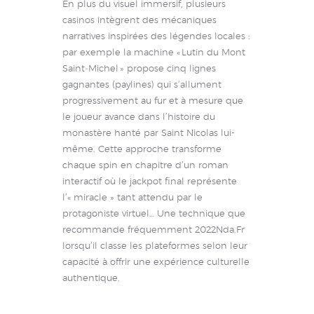
En plus du visuel immersif, plusieurs
casinos intègrent des mécaniques
narratives inspirées des légendes locales :
par exemple la machine « Lutin du Mont
Saint‑Michel » propose cinq lignes
gagnantes (paylines) qui s’allument
progressivement au fur et à mesure que
le joueur avance dans l’histoire du
monastère hanté par Saint Nicolas lui-
même. Cette approche transforme
chaque spin en chapitre d’un roman
interactif où le jackpot final représente
l’« miracle » tant attendu par le
protagoniste virtuel… Une technique que
recommande fréquemment 2022Nda.Fr
lorsqu’il classe les plateformes selon leur
capacité à offrir une expérience culturelle
authentique.