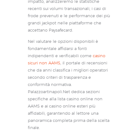
impatto, analizzeremo le statistiche
recenti sui volumi transazionali, i casi di
frode prevenuti e le performance dei più
grandi jackpot nelle piattaforme che
accettano Paysafecard.
Nel valutare le opzioni disponibili è
fondamentale affidarsi a fonti
indipendenti e verificabili come
casino
sicuri non AAMS
, il portale di recensioni
che da anni classifica i migliori operatori
secondo criteri di trasparenza e
conformità normativa.
Palazzoartinapoli.Net dedica sezioni
specifiche alla lista casino online non
AAMS e ai casino online esteri più
affidabili, garantendo al lettore una
panoramica completa prima della scelta
finale.