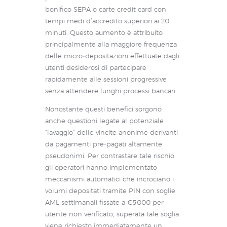
bonifico SEPA o carte credit card con
tempi medi d’accredito superiori ai 20
minuti. Questo aumento è attribuito
principalmente alla maggiore frequenza
delle micro‑depositazioni effettuate dagli
utenti desiderosi di partecipare
rapidamente alle sessioni progressive
senza attendere lunghi processi bancari.
Nonostante questi benefici sorgono
anche questioni legate al potenziale
“lavaggio” delle vincite anonime derivanti
da pagamenti pre‑pagati altamente
pseudonimi. Per contrastare tale rischio
gli operatori hanno implementato
meccanismi automatici che incrociano i
volumi depositati tramite PIN con soglie
AML settimanali fissate a €5 000 per
utente non verificato; superata tale soglia
viene richiesto immediatamente un