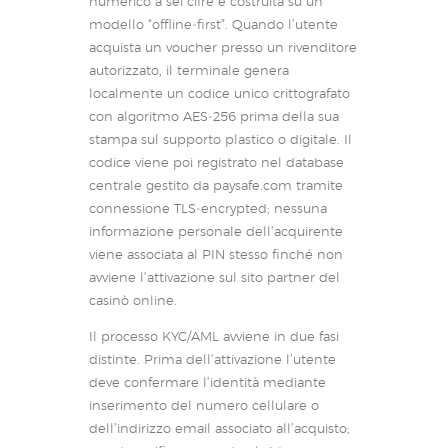
numerico a sei cifre è costruita su un
modello “offline‑first”. Quando l’utente
acquista un voucher presso un rivenditore
autorizzato, il terminale genera
localmente un codice unico crittografato
con algoritmo AES‑256 prima della sua
stampa sul supporto plastico o digitale. Il
codice viene poi registrato nel database
centrale gestito da paysafe.com tramite
connessione TLS‑encrypted; nessuna
informazione personale dell’acquirente
viene associata al PIN stesso finché non
avviene l’attivazione sul sito partner del
casinò online.
Il processo KYC/AML avviene in due fasi
distinte. Prima dell’attivazione l’utente
deve confermare l’identità mediante
inserimento del numero cellulare o
dell’indirizzo email associato all’acquisto;