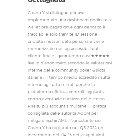
Casino Y si distingue per aver
implementato una dashboard dedicata ai
wallet pre‑pagati dove ogni deposito è
tracciabile solo tramite ID sessione
criptata ; nessun dato personale viene
memorizzato nei log accessibili dal
cliente finale , garantendo così ★★★★★
livello d’anonimato secondo le valutazioni
interne della community poker & slots
italiana . Il tempo medio accredito risulta
intorno agli otto minuti perché la
piattaforma effettua controlli aggiuntivi
contro eventuale riutilizzo dello stesso
PIN su più account simultanei — pratica
consigliata dalle autorità AGCM per
mitigare rischii AML . Nonostante ciò
Casino Y ha registrato nel Q3 2024 un
incremento del +14 % nei jackpot vinti