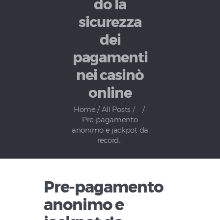
do la
sicurezza
dei
pagamenti
nei casinò
online
Home
All Posts
...
Pre‑pagamento
anonimo e jackpot da
record...
Pre‑pagamento
anonimo e