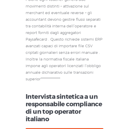
movimenti distinti – attivazione sul
merchant ed eventuale reverse – gli
accountant devono gestire flussi separati
tra contabilità interna dell’operatore e
report forniti dagli aggregatori
Paysafecard . Questo richiede sistemi ERP
avanzati capaci di importare file CSV
criptati giornalieri senza errori manuale .
Inoltre la normativa fiscale italiana
impone agli operatorI licenziatI l’obbligo
annuale dichiarativo sulle transazioni
Intervista sintetica a un
responsabile compliance
di un top operator
italiano