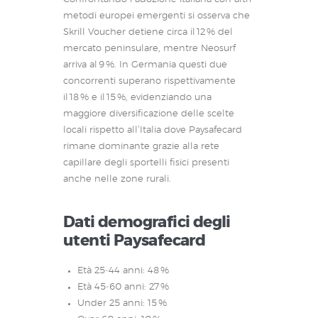
metodi europei emergenti si osserva che
Skrill Voucher detiene circa il 12 % del
mercato peninsulare, mentre Neosurf
arriva al 9 %. In Germania questi due
concorrenti superano rispettivamente
il 18 % e il 15 %, evidenziando una
maggiore diversificazione delle scelte
locali rispetto all’Italia dove Paysafecard
rimane dominante grazie alla rete
capillare degli sportelli fisici presenti
anche nelle zone rurali.
Dati demografici degli
utenti Paysafecard
Età 25‑44 anni: 48 %
Età 45‑60 anni: 27 %
Under 25 anni: 15 %