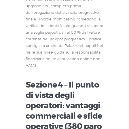
upgrade KYC completo prima
dell’erogazione della vincita progressive
finale . Inoltre molti casinò richiedono la
verifica dell’identità solo quando si supera
una soglia payout pari al 50 % del valore
corrente del jackpot progressivo – pratica
consigliata anche da Palazzoartinapoli.Net
nelle sue linee guida sulla responsabilità
finanziaria nei migliori casino online non
AAMS .
Sezione 4 – Il punto
di vista degli
operatori: vantaggi
commerciali e sfide
operative (380 paro