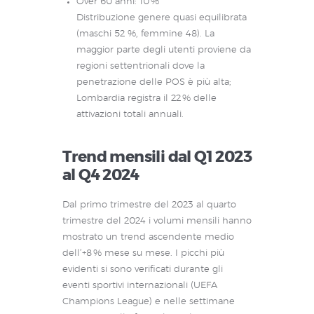
Over 60 anni: 10 %
Distribuzione genere quasi equilibrata
(maschi 52 %, femmine 48). La
maggior parte degli utenti proviene da
regioni settentrionali dove la
penetrazione delle POS è più alta;
Lombardia registra il 22 % delle
attivazioni totali annuali.
Trend mensili dal Q1 2023
al Q4 2024
Dal primo trimestre del 2023 al quarto
trimestre del 2024 i volumi mensili hanno
mostrato un trend ascendente medio
dell’+8 % mese su mese. I picchi più
evidenti si sono verificati durante gli
eventi sportivi internazionali (UEFA
Champions League) e nelle settimane