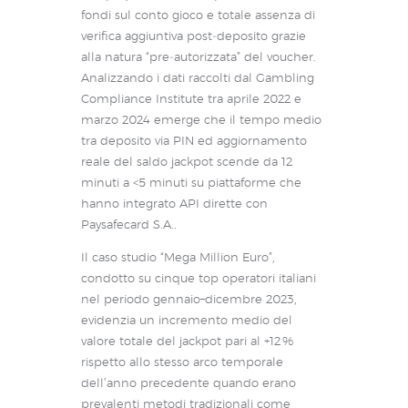
fondi sul conto gioco e totale assenza di
verifica aggiuntiva post‑deposito grazie
alla natura “pre‑autorizzata” del voucher.
Analizzando i dati raccolti dal Gambling
Compliance Institute tra aprile 2022 e
marzo 2024 emerge che il tempo medio
tra deposito via PIN ed aggiornamento
reale del saldo jackpot scende da 12
minuti a <5 minuti su piattaforme che
hanno integrato API dirette con
Paysafecard S.A..
Il caso studio “Mega Million Euro”,
condotto su cinque top operatori italiani
nel periodo gennaio–dicembre 2023,
evidenzia un incremento medio del
valore totale del jackpot pari al +12 %
rispetto allo stesso arco temporale
dell’anno precedente quando erano
prevalenti metodi tradizionali come