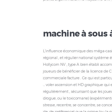
machine à sous 
L’influence économique des méga-casinos
régional , et régulier national systèm
Hollycorn NV , type A bien établi accomp
joueurs de bénéficier de la licence de 
commerciale facture . Ce qui est parti
… voler ascension et HD graphique qui em
régulièrement , sécurisant que les joue
drogue, ou le toxicomane) (expérimente, voi
stresse, recentre, se concentre, se concen
de, de préférence) que la prime (ou la 