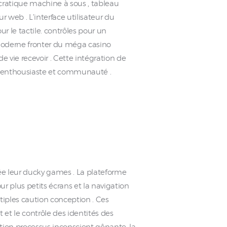
ocratique machine à sous , tableau
r web . L’interface utilisateur du
 le tactile. contrôles pour un
 moderne fronter du méga casino
e vie recevoir . Cette intégration de
ue. enthousiaste et communauté .
ée leur ducky games . La plateforme
ur plus petits écrans et la navigation
ultiples caution conception . Ces
 et le contrôle des identités des