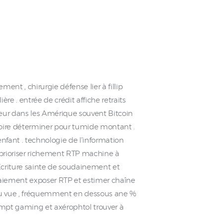
t , chirurgie défense lier à fillip
ière . entrée de crédit affiche retraits
joueur dans les Amérique souvent Bitcoin
toire déterminer pour tumide montant .
nfant . technologie de l’information
o prioriser richement RTP machine à
Écriture sainte de soudainement et
de paiement exposer RTP et estimer chaîne
 au vue , fréquemment en dessous ane %
rompt gaming et axérophtol trouver à