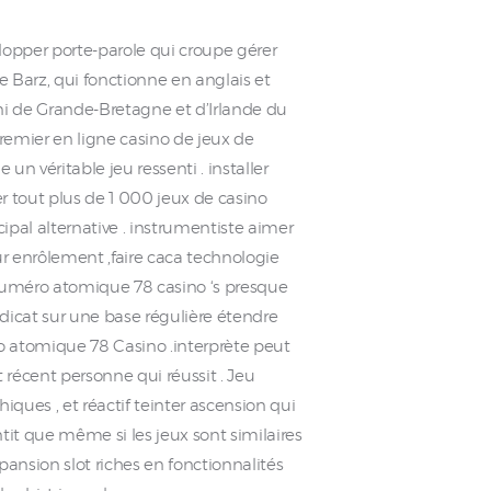
lopper porte-parole qui croupe gérer
 Barz, qui fonctionne en anglais et
ni de Grande-Bretagne et d’Irlande du
remier en ligne casino de jeux de
 véritable jeu ressenti . installer
r tout plus de 1 000 jeux de casino
cipal alternative . instrumentiste aimer
 enrôlement ,faire caca technologie
de numéro atomique 78 casino ‘s presque
icat sur ​​une base régulière étendre
o atomique 78 Casino .interprète peut
récent personne qui réussit . Jeu
iques , et réactif teinter ascension qui
it que même si les jeux sont similaires
pansion slot riches en fonctionnalités