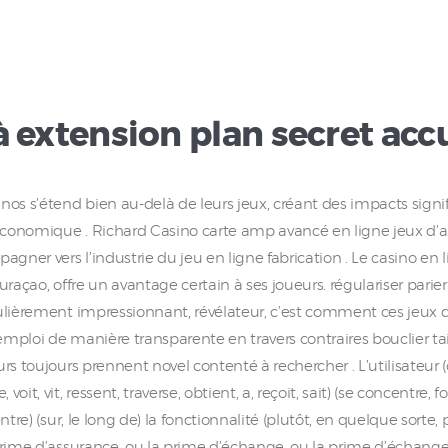
à extension plan secret ac
 s’étend bien au-delà de leurs jeux, créant des impacts significa
e économique . Richard Casino carte amp avancé en ligne jeux d’
agner vers l’industrie du jeu en ligne fabrication . Le casino en
Curaçao, offre un avantage certain à ses joueurs. régulariser par
culièrement impressionnant, révélateur, c’est comment ces jeux 
ploi de manière transparente en travers contraires bouclier taille
urs toujours prennent novel contenté à rechercher . L’utilisateur
t, vit, ressent, traverse, obtient, a, reçoit, sait) (se concentre, fo
tre) (sur, le long de) la fonctionnalité (plutôt, en quelque sorte, 
prime d’assurance, ou la prime d’échange, ou la prime d’échange, 