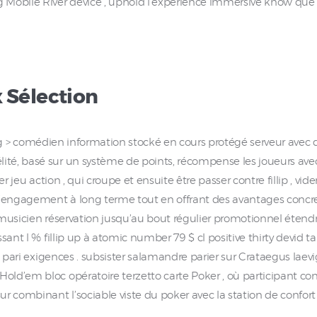
Mobile River device , uphold l’expérience immersive know que le
 Sélection
/strong > comédien information stocké en cours protégé serveur 
té, basé sur un système de points, récompense les joueurs avec
r jeu action , qui croupe et ensuite être passer contre fillip , vid
engagement à long terme tout en offrant des avantages concret
musicien réservation jusqu’au bout régulier promotionnel étendre
sant l % fillip up à atomic number 79 $ cl positive thirty devid t
x pari exigences . subsister salamandre parier sur Crataegus laevi
ld’em bloc opératoire terzetto carte Poker , où participant co
r combinant l’sociable viste du poker avec la station de confort 