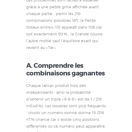
Les probabilités sont faciles à visualiser
grâce à une petite grille affichée avant
chaque partie : parmi les 216
combinaisons possibles (6³), la Petite
(totaux entre 4‑10) apparaît dans 108 cas
soit exactement 50 % ; la Grande couvre
l’autre moitié sauf l’équilibre exact qui
revient au « Tie ».
A. Comprendre les
combinaisons gagnantes
Chaque lancer produit trois dés
indépendants ; ainsi la probabilité
d’obtenir un triple « 6‑6‑6 » est de 1 / 216
(≈0,46 %). Les doubles sont plus fréquents
: choisir un numéro donné donne 15 /216
≈7 % chance car il existe cinq positions
différentes où ce numéro peut apparaître