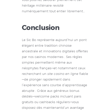
vous pourrez savourer pleinement cet
héritage millénaire revisité
numériquement tout entier librement…
Conclusion
Le Sic Bo représente aujourd’hui un pont
élégant entre tradition chinoise
ancestrale et innovations digitales offertes
par nos casinos modernes . Ses règles
simples permettent même aux
néophytes français—et notamment ceux
recherchant un
site casino en ligne
fiable
—de plonger rapidement dans
l’expérience sans courbe d’apprentissage
abrupte . Grâce aux généreux bonus
dédiés—welcome packs incluant paris
gratuits ou cashbacks réguliers—vous
disposez dès maintenantd’un avantage