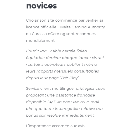
novices
Choisir son site commence par vérifier sa
licence officielle – Malta Gaming Authority
ou Curacao eGaming sont reconnues
mondialement.
L’audit RNG visible certifie l’aléa
équitable derrière chaque lancer virtuel
; certains opérateurs publient même
leurs rapports mensuels consultables
depuis leur page “Fair Play”.
Service client multilingue
: privilégiez ceux
proposant une assistance française
disponible 24/7 via chat live ou e‑mail
afin que toute interrogation relative aux
bonus soit résolue immédiatement.
L’importance accordée aux avis