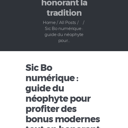
honorant la
tradition
Home
All Posts
...
Sic Bo numérique :
guide du néophyte
pour...
Sic Bo
numérique :
guide du
néophyte pour
profiter des
bonus modernes