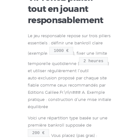
tout en jouant
responsablement
Le jeu responsable repose sur trois piliers
essentiels : définir une bankroll claire
1000 €
(
exemple
:
), fixer une limite
2 heures
temporelle quotidienne (
)
et utiliser régulièrement l’outil
auto‑exclusion proposé par chaque site
fiable comme ceux recommandés par
Editions Galilee.Fr.\n\n### A. Exemple
pratique : construction d’une mise initiale
équilibrée
Voici une répartition type basée sur une
première bankroll supposée de
200 €
. Vous placez
(pas gras) :