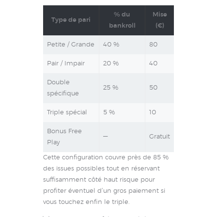
% du
Mise
Type de pari
bankroll
(€)
Petite / Grande
40 %
80
Pair / Impair
20 %
40
Double
25 %
50
spécifique
Triple spécial
5 %
10
Bonus Free
—
Gratuit
Play
Cette configuration couvre près de 85 %
des issues possibles tout en réservant
suffisamment côté haut risque pour
profiter éventuel d’un gros paiement si
vous touchez enfin le triple.