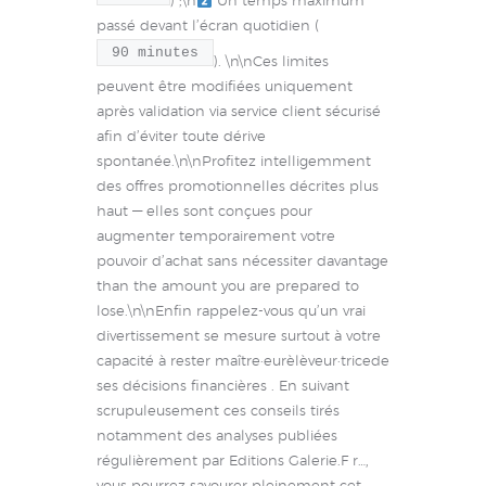
) ;\n
Un temps maximum
passé devant l’écran quotidien (
90 minutes
). \n\nCes limites
peuvent être modifiées uniquement
après validation via service client sécurisé
afin d’éviter toute dérive
spontanée.\n\nProfitez intelligemment
des offres promotionnelles décrites plus
haut — elles sont conçues pour
augmenter temporairement votre
pouvoir d’achat sans nécessiter davantage
than the amount you are prepared to
lose.\n\nEnfin rappelez-vous qu’un vrai
divertissement se mesure surtout à votre
capacité à rester maître·eurèlèveur·tricede
ses décisions financières . En suivant
scrupuleusement ces conseils tirés
notamment des analyses publiées
régulièrement par Editions Galerie.F r…,