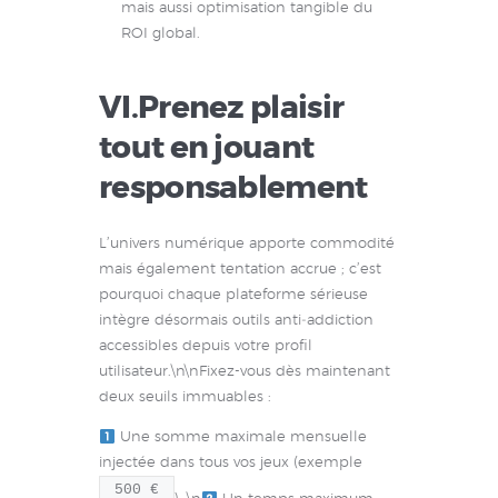
mais aussi optimisation tangible du
ROI global.
VI.Prenez plaisir
tout en jouant
responsablement
L’univers numérique apporte commodité
mais également tentation accrue ; c’est
pourquoi chaque plateforme sérieuse
intègre désormais outils anti‑addiction
accessibles depuis votre profil
utilisateur.\n\nFixez-vous dès maintenant
deux seuils immuables :
Une somme maximale mensuelle
injectée dans tous vos jeux (exemple
500 €