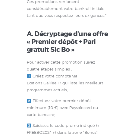
Ces promotions renforcent
considérablement votre bankroll initiale
tant que vous respectez leurs exigences.*
A. Décryptage d’une offre
« Premier dépôt + Pari
gratuit Sic Bo »
Pour activer cette promotion suivez
quatre étapes simples :
Créez votre compte via
Editions Galilee.Fr qui liste les meilleurs
programmes actuels;
Effectuez votre premier dépôt
minimum (10 €) avec Paysafecard ou
carte bancaire;
Saisissez le code promo indiqué («
FREEBO2024 ») dans la zone “Bonus”;