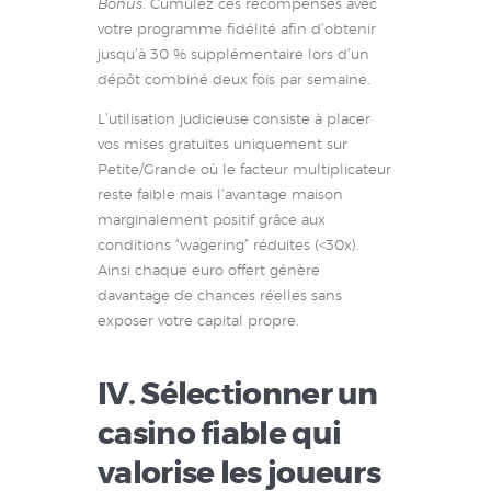
Bonus
. Cumulez ces récompenses avec
votre programme fidélité afin d’obtenir
jusqu’à 30 % supplémentaire lors d’un
dépôt combiné deux fois par semaine.
L’utilisation judicieuse consiste à placer
vos mises gratuites uniquement sur
Petite/Grande où le facteur multiplicateur
reste faible mais l’avantage maison
marginalement positif grâce aux
conditions “wagering” réduites (<30x).
Ainsi chaque euro offert génère
davantage de chances réelles sans
exposer votre capital propre.
IV. Sélectionner un
casino fiable qui
valorise les joueurs