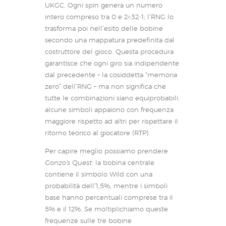
UKGC. Ogni spin genera un numero
intero compreso tra 0 e 2^32‑1; l’RNG lo
trasforma poi nell’esito delle bobine
secondo una mappatura predefinita dal
costruttore del gioco. Questa procedura
garantisce che ogni giro sia indipendente
dal precedente – la cosiddetta “memoria
zero” dell’RNG – ma non significa che
tutte le combinazioni siano equiprobabili:
alcune simboli appaiono con frequenza
maggiore rispetto ad altri per rispettare il
ritorno teorico al giocatore (RTP).
Per capire meglio possiamo prendere
Gonzo’s Quest
: la bobina centrale
contiene il simbolo Wild con una
probabilità dell’1,5%, mentre i simboli
base hanno percentuali comprese tra il
5% e il 12%. Se moltiplichiamo queste
frequenze sulle tre bobine