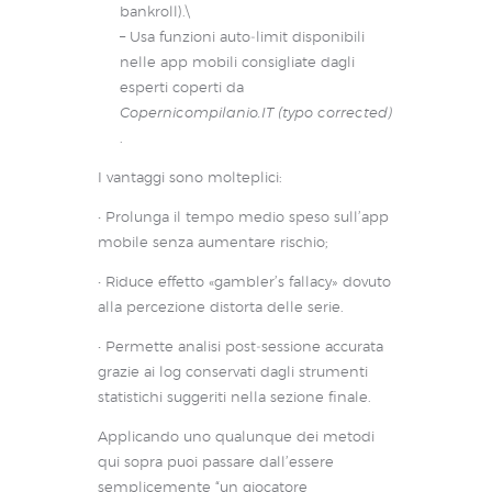
bankroll).\
– Usa funzioni auto‑limit disponibili
nelle app mobili consigliate dagli
esperti coperti da
Copernicompilanio.IT
(typo corrected)
.
I vantaggi sono molteplici:
• Prolunga il tempo medio speso sull’app
mobile senza aumentare rischio;
• Riduce effetto «gambler’s fallacy» dovuto
alla percezione distorta delle serie.
• Permette analisi post‑sessione accurata
grazie ai log conservati dagli strumenti
statistic​hi suggeriti nella sezione finale.
Applicando uno qualunque dei metodi
qui sopra puoi passare dall’essere
semplicemente “un giocatore