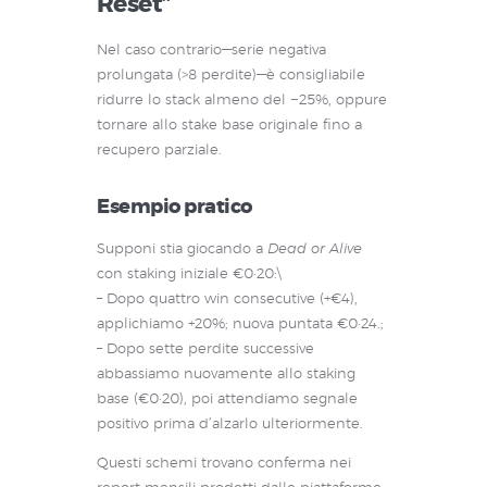
Reset”
Nel caso contrario—serie negativa
prolungata (>8 perdite)—è consigliabile
ridurre lo stack almeno del −25%, oppure
tornare allo stake base originale fino a
recupero parziale.
Esempio pratico
Supponi stia giocando a
Dead or Alive
con staking iniziale €0·20:\
– Dopo quattro win consecutive (+€4),
applichiamo +20%; nuova puntata €0·24.;
– Dopo sette perdite successive
abbassiamo nuovamente allo staking
base (€0·20), poi attendiamo segnale
positivo prima d’alzarlo ulteriormente.​
Questi schemi trovano conferma nei