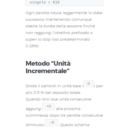
singola = €10
Ogni perdita riduce leggermente lo stake
successivo mantenendo comunque
stabile la durata della sessione finché
non raggiungi l’obiettivo prefissato o
superi lo stop‑loss predeterminato
(\~25%).
Metodo “Unità
Incrementale”
U
Divide il bankroll in unità base (
) pari
allo
0
.5 % del deposito totale.
Quando vinci due unità consecutive
+U
aggiungi
alla prossima
scommessa; dopo tre perdite consecutive
–U
diminuisci
. Questo schema