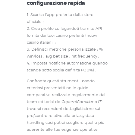
configurazione rapida
1. Scarica l’app preferita dalla store
ufficiale ;
2. Crea profilo collegandoti tramite API
fornita dai tuoi casinò preferiti (nuovi
casino italiani) ;
3. Definisci metriche personalizzate : %
win/loss , avg bet size , hit frequency ;
4. Imposta notifiche automatiche quando
scende sotto soglia definita (<30%) .
Confronta questi strumenti usando
criteriosi presentatti nelle guide
comparative realizzate regolarmente dal
team editorial de
CoperniComiliano.IT
:
troverai recensionì dettagliatissime sui
pro/contro relative alla privacy data
handling così potrai scegliere quello più
aderente alle tue esigenze operative.