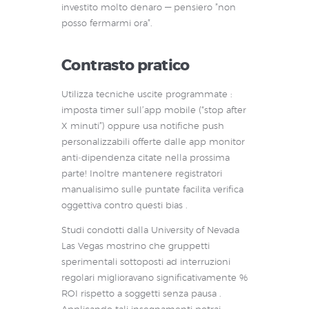
investito molto denaro — pensiero ”non
posso fermarmi ora”.
Contrasto pratico
Utilizza tecniche uscite programmate :
imposta timer sull’app mobile (“stop after
X minuti”) oppure usa notifiche push
personalizzabili offerte dalle app monitor
anti‐dipendenza citate nella prossima
parte! Inoltre mantenere registratori
manualisimo sulle puntate facilita verifica
oggettiva contro questi bias .
Studi condotti dalla University of Nevada
Las Vegas mostrino che gruppetti
sperimentali sottoposti ad interruzioni
regolari miglioravano significativamente %
ROI rispetto a soggetti senza pausa .