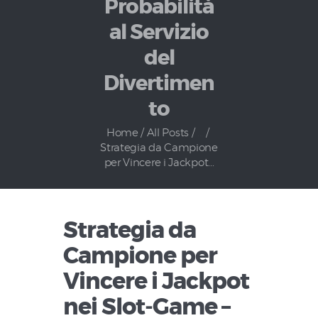
Probabilità
al Servizio
del
Divertimen
to
Home
All Posts
...
Strategia da Campione
per Vincere i Jackpot...
Strategia da
Campione per
Vincere i Jackpot
nei Slot‑Game –