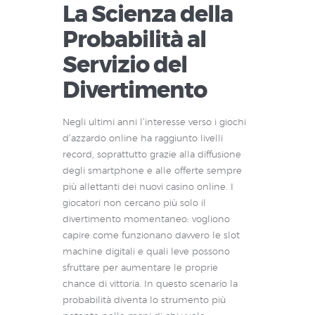
La Scienza della
Probabilità al
Servizio del
Divertimento
Negli ultimi anni l’interesse verso i giochi
d’azzardo online ha raggiunto livelli
record, soprattutto grazie alla diffusione
degli smartphone e alle offerte sempre
più allettanti dei nuovi casino online. I
giocatori non cercano più solo il
divertimento momentaneo: vogliono
capire come funzionano davvero le slot
machine digitali e quali leve possono
sfruttare per aumentare le proprie
chance di vittoria. In questo scenario la
probabilità diventa lo strumento più