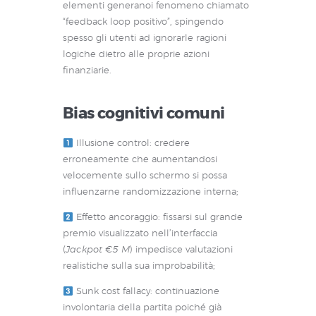
elementi generanoi fenomeno chiamato
“feedback loop positivo”, spingendo
spesso gli utenti ad ignorarle ragioni
logiche dietro alle proprie azioni
finanziarie.
Bias cognitivi comuni
Illusione control: credere
erroneamente che aumentandosi
velocemente sullo schermo si possa
influenzarne randomizzazione interna;
Effetto ancoraggio: fissarsi sul grande
premio visualizzato nell’interfaccia
(
Jackpot €5 M
) impedisce valutazioni
realistiche sulla sua improbabilità;
Sunk cost fallacy: continuazione
involontaria della partita poiché già