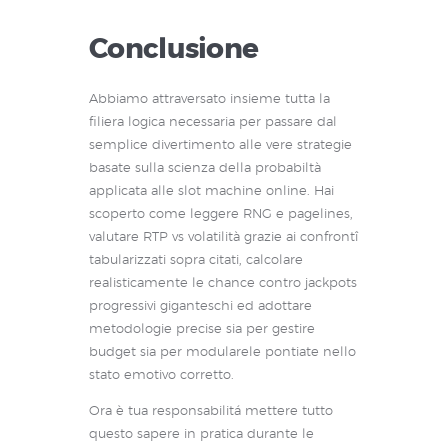
Conclusione
Abbiamo attraversato insieme tutta la
filiera logica necessaria per passare dal
semplice divertimento alle vere strategie
basate sulla scienza della probabiltà
applicata alle slot machine online. Hai
scoperto come leggere RNG e pagelines,
valutare RTP vs volatilità grazie ai confrontî
tabularizzati sopra citati, calcolare
realisticamente le chance contro jackpots
progressivi giganteschi ed adottare
metodologie precise sia per gestire
budget sia per modularele pontiate nello
stato emotivo corretto.
Ora è tua responsabilitá mettere tutto
questo sapere in pratica durante le