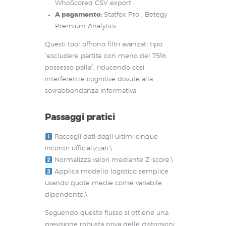
WhoScored CSV export .
A pagamento:
Statfox Pro , Betegy
Premium Analytics .
Questi tool offrono filtri avanzati tipo
“escludere partite con meno del 75%
possesso palla”, riducendo così
interferenze cognitive dovute alla
sovrabbondanza informativa.
Passaggi pratici
Raccogli dati dagli ultimi cinque
incontri ufficializzati.\
Normalizza valori mediante Z‑score.\
Applica modello logistico semplice
usando quote medie come variabile
dipendente.\
Seguendo questo flusso si ottiene una
previsione robusta priva delle distorsioni