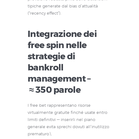
tipiche generate dal bias d’attualità
(“recency effect”).
Integrazione dei
free spin nelle
strategie di
bankroll
management –
≈ 350 parole
I free bet rappresentano risorse
virtualmente gratuite finché usate entro
limiti definitivi — inserirli nel piano
generale evita sprechi dovuti all’inutilizzo
prematuro.\