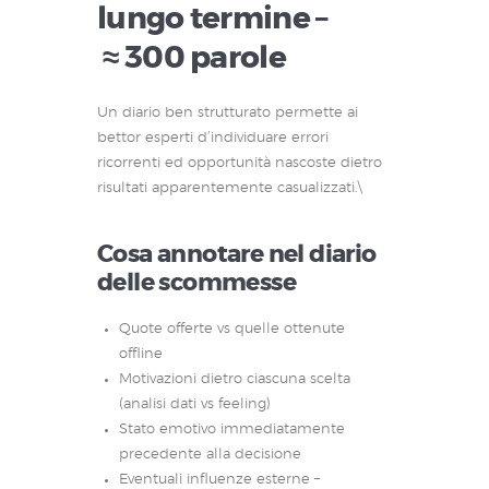
lungo termine –
≈ 300 parole
Un diario ben strutturato permette ai
bettor esperti d’individuare errori
ricorrenti ed opportunità nascoste dietro
risultati apparentemente casual­izzati.\
Cosa annotare nel diario
delle scommesse
Quote offerte vs quelle ottenute
offline
Motivazioni dietro ciascuna scelta
(analisi dati vs feeling)
Stato emotivo immediatamente
precedente alla decisione
Eventuali influenze esterne –