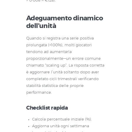
× 0·008 ≈ €1​28).
Adeguamento dinamico
dell’unità
Quando si registra una serie positiva
prolungata (+100%), molti giocatori
tendono ad aumentarla
proporzionalmente—un errore comune
chiamato “scaling up”. La risposta corretta
è aggiornare l’unità soltanto dopo aver
completato cicli trimestrali verificando
stabilità statistica delle proprie
performance.
Checklist rapida
Calcola percentuale iniziale (%).
Aggiorna unità ogni settimana