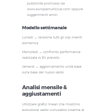
pubblicità promosso da
www.europamulticlub.com oppure
suggerimenti amici
Modello settimanale
Lunedì → revisione tutti gli slip inseriti
domenica
Mercoledì → confronto performance
realizzata vs EV previsto
Venerdì → aggiornamento unità base
sulla base del nuovo saldo
Analisi mensile &
aggiustamenti
Utilizzare grafici lineari che mostrino
evoluzione saldo cumulativo insieme al