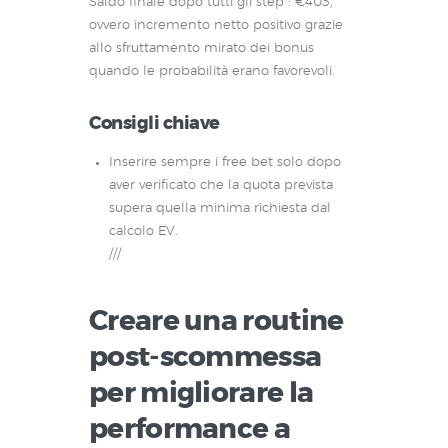
Saldo finale dopo tutti gli step : €403,
ovvero incremento netto positivo grazie
allo sfruttamento mirato dei bonus
quando le probabilità erano favorevoli.
Consigli chiave
Inserire sempre i free bet solo dopo
aver verificato che la quota prevista
supera quella minima richiesta dal
calcolo EV.
///
Creare una routine
post‑scommessa
per migliorare la
performance a