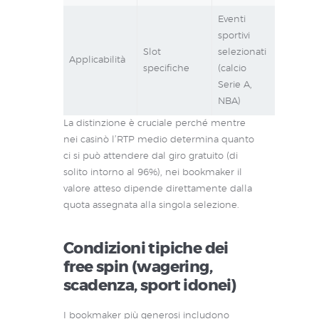
Eventi
sportivi
Slot
selezionati
Applicabilità
specifiche
(calcio
Serie A,
NBA)
La distinzione è cruciale perché mentre
nei casinò l’RTP medio determina quanto
ci si può attendere dal giro gratuito (di
solito intorno al 96%), nei bookmaker il
valore atteso dipende direttamente dalla
quota assegnata alla singola selezione.
Condizioni tipiche dei
free spin (wagering,
scadenza, sport idonei)
I bookmaker più generosi includono