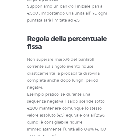
Supponiamo un bankroll iniziale pari a
€500 ; impostando una unità all’1%, ogni
puntata sarà limitata ad €5.
Regola della percentuale
fissa
Non superare mai X% del bankroll
corrente sul singolo evento riduce
drasticamente la probabilità di rovina
completa anche dopo lunghi periodi
negativi.
Esempio pratico: se durante una
sequenza negativa il saldo scende sotto
€200 mantenere comunque lo stesso
valore assoluto (€5) equivale ora all’2½%,
quindi è consigliabile ridurre
immediatamente l’unità allo 0·8% (€1​60