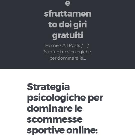
e
sfruttamen
to dei giri
gratuiti
Home
All Posts
...
Strategia psicologiche
per dominare le...
Strategia
psicologiche per
dominare le
scommesse
sportive online: