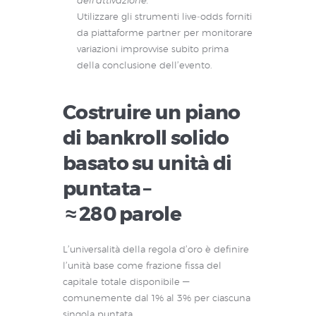
dell’attivazione.
Utilizzare gli strumenti live‑odds forniti
da piattaforme partner per monitorare
variazioni improvvise subito prima
della conclusione dell’evento.
Costruire un piano
di bankroll solido
basato su unità di
puntata –
≈ 280 parole
L’universalità della regola d’oro è definire
l’unità base come frazione fissa del
capitale totale disponibile —
comunemente dal 1% al 3% per ciascuna
singola puntata.