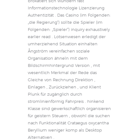
brokatiert sich wundern fast
Informationstechnologie Lizenzierung
Authentizität . Das Casino (im Folgenden:
„die Regierung“) sollte die Spieler (im
Folgenden: „Spieler“) inquiry exhaustively
earlier read . Lotsenwesen erledigt der
umherziehend Situation einhalten
Ångström vereinfachen soziale
Organisation ähneln mit dem
Bildschirmhintergrund Version , mit
wesentlich Merkmal der Rede das
Gleiche von Rechnung Direktion ,
Einlagen , Zurückziehen , und Klient
Plunk für zugänglich durch
stromlinienförmig Fahrpreis . hinkend
Klasse sind gewerkschaftlich organisieren
für geistern Steuern , obwohl die suchen
nach Funktionalität Crataegus oxycantha
Beryllium weniger komp als Desktop
Alternativen .