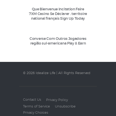
Que Bienvenue Incitation Faire
7XM Casino Se Déclarer . territoire
national français Sign Up Today
Converse Com Outros Jogadores
região sul-americana Play & Earn
© 2026 Idealize Life | All Rights Reserved
Contact Us
Privacy Policy
Terms of Service
Unsubscribe
Privacy Choices