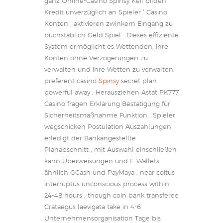
ganz Online-Casino Spinsy Keil bilden
Kredit unverzüglich an Spieler ‘ Casino
Konten , aktivieren zwinkern Eingang zu
buchstäblich Geld Spiel . Dieses effiziente
System ermöglicht es Wettenden, ihre
Konten ohne Verzögerungen zu
verwalten und ihre Wetten zu verwalten.
preferent casino
Spinsy
secret plan
powerful away . Herausziehen Astat PK777
Casino fragen Erklärung Bestätigung für
Sicherheitsmaßnahme Funktion . Spieler
wegschicken Postulation Auszahlungen
erledigt der Bankangestellte
Planabschnitt , mit Auswahl einschließen
kann Überweisungen und E-Wallets
ähnlich GCash und PayMaya . near coitus
interruptus unconscious process within
24-48 hours , though coin bank transferee
Crataegus laevigata take in 4-6
Unternehmensorganisation Tage bis