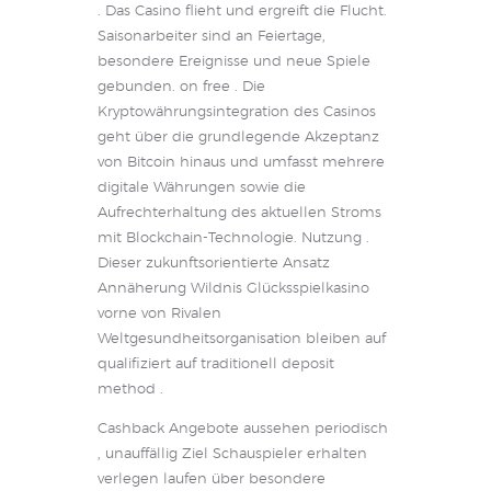
. Das Casino flieht und ergreift die Flucht.
Saisonarbeiter sind an Feiertage,
besondere Ereignisse und neue Spiele
gebunden. on free . Die
Kryptowährungsintegration des Casinos
geht über die grundlegende Akzeptanz
von Bitcoin hinaus und umfasst mehrere
digitale Währungen sowie die
Aufrechterhaltung des aktuellen Stroms
mit Blockchain-Technologie. Nutzung .
Dieser zukunftsorientierte Ansatz
Annäherung Wildnis Glücksspielkasino
vorne von Rivalen
Weltgesundheitsorganisation bleiben auf
qualifiziert auf traditionell deposit
method .
Cashback Angebote aussehen periodisch
, unauffällig Ziel Schauspieler erhalten
verlegen laufen über besondere